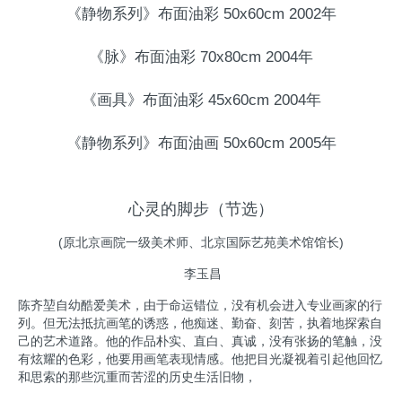
《静物系列》布面油彩 50x60cm 2002年
《脉》布面油彩 70x80cm 2004年
《画具》布面油彩 45x60cm 2004年
《静物系列》布面油画 50x60cm 2005年
心灵的脚步（节选）
(原北京画院一级美术师、北京国际艺苑美术馆馆长)
李玉昌
陈齐堃自幼酷爱美术，由于命运错位，没有机会进入专业画家的行
列。但无法抵抗画笔的诱惑，他痴迷、勤奋、刻苦，执着地探索自
己的艺术道路。他的作品朴实、直白、真诚，没有张扬的笔触，没
有炫耀的色彩，他要用画笔表现情感。他把目光凝视着引起他回忆
和思索的那些沉重而苦涩的历史生活旧物，