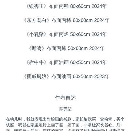
《银杏王》布面丙稀 80x60cm 2024年
《东方既白》布面丙稀 80x60cm 2024年
《小乳猪》布面丙烯 50x60cm 2024年
《嘶鸣》布面丙烯 50x60cm 2024年
《栏中牛》布面油画 60x50cm 2024年
《挪威厨娘》布面油画 60x50cm 2023年
作者自述
陈齐堃
在幼儿时，我就表现出对绘画的兴趣，家长给我买一盒粉笔，买个
板擦，我就在家里地砖上画了擦、擦了画，非常让家长省心。后
来，随着自己阅历、情感的丰富，逐渐有了想用绘画表达思想情感