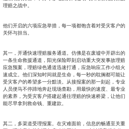
理赔之战中。
他们开启的六项应急举措，每一项都饱含着对受灾客户的
关怀与担当。
其一，开通快速理赔服务通道。仿佛是在废墟中开辟出的
一条生命救援通道，阳光保险即刻启动重大突发事故理赔
应急预案，理赔绿色通道迅速打通，应急响应工作小组火
速成立。他们深知时间就是生命，每一秒的耽搁都可能让
受灾客户的希望多一分黯淡。从接报案的那一刻起，专业
人员便马不停蹄地奔赴现场查勘，用最快的速度、最专业
的素养，为受灾客户搭建起通往理赔的快速桥梁，让他们
能尽早拿到救命钱、重建款。
其二，多渠道受理报案。在灾难面前，信息的畅通至关重