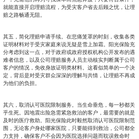
就能直接开启理赔流程，为受灾客户省去后顾之忧，让理
赔之路畅通无阻。
其五，简化理赔申请手续。在悲痛笼罩的时刻，收集各类
证明材料对于受灾家庭来说无疑是雪上加霜。阳光保险充
分考虑到这一点，对于政府或政府授权机构公开发布的遇
难者信息，以及公司理赔服务人员主动核实判断属于公司
客户的情况，免收身故证明类材料。这看似简单的一个决
定，背后是对受灾群众深深的理解与共情，让理赔不再成
为他们的负担。
其六，取消认可医院限制服务。当生命垂危，每一秒都关
乎生死。因地震出险急需紧急救治的客户，最需要的就是
及时的医疗救助。阳光保险此时毅然取消认可医院限制范
围，无论客户身处哪家医院，只要能得到救治，公司都全
力支持，确保客户不会因为医院选择问题而耽误救命时