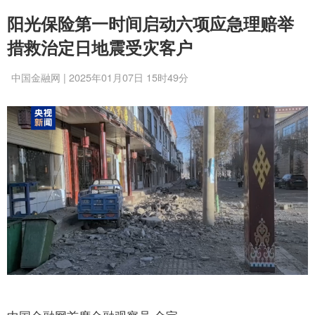
阳光保险第一时间启动六项应急理赔举
措救治定日地震受灾客户
中国金融网 | 2025年01月07日 15时49分