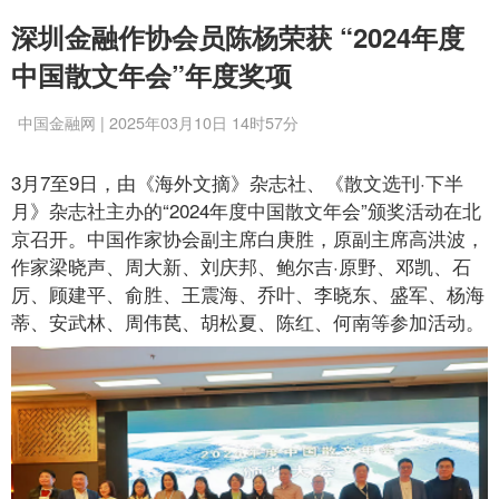
深圳金融作协会员陈杨荣获 “2024年度
中国散文年会”年度奖项
中国金融网 | 2025年03月10日 14时57分
3月7至9日，由《海外文摘》杂志社、《散文选刊·下半
月》杂志社主办的“2024年度中国散文年会”颁奖活动在北
京召开。中国作家协会副主席白庚胜，原副主席高洪波，
作家梁晓声、周大新、刘庆邦、鲍尔吉·原野、邓凯、石
厉、顾建平、俞胜、王震海、乔叶、李晓东、盛军、杨海
蒂、安武林、周伟苠、胡松夏、陈红、何南等参加活动。