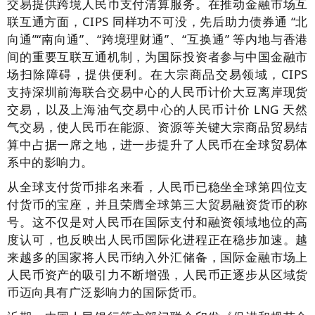
交易提供跨境人民币支付清算服务。在推动金融市场互
联互通方面，CIPS 同样功不可没，先后助力债券通 “北
向通”“南向通”、“跨境理财通”、“互换通” 等内地与香港
间的重要互联互通机制，为国际投资者参与中国金融市
场扫除障碍，提供便利。在大宗商品交易领域，CIPS
支持深圳前海联合交易中心的人民币计价大豆离岸现货
交易，以及上海油气交易中心的人民币计价 LNG 天然
气交易，使人民币在能源、资源等关键大宗商品贸易结
算中占据一席之地，进一步提升了人民币在全球贸易体
系中的影响力。
从全球支付货币排名来看，人民币已稳坐全球第四位支
付货币的宝座，并且荣膺全球第三大贸易融资货币的称
号。这不仅是对人民币在国际支付和融资领域地位的高
度认可，也反映出人民币国际化进程正在稳步加速。越
来越多的国家将人民币纳入外汇储备，国际金融市场上
人民币资产的吸引力不断增强，人民币正逐步从区域货
币迈向具有广泛影响力的国际货币。