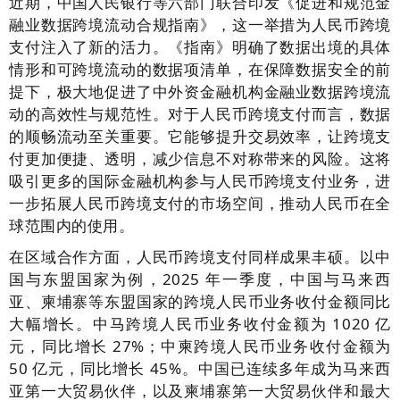
近期，中国人民银行等六部门联合印发《促进和规范金
融业数据跨境流动合规指南》，这一举措为人民币跨境
支付注入了新的活力。《指南》明确了数据出境的具体
情形和可跨境流动的数据项清单，在保障数据安全的前
提下，极大地促进了中外资金融机构金融业数据跨境流
动的高效性与规范性。对于人民币跨境支付而言，数据
的顺畅流动至关重要。它能够提升交易效率，让跨境支
付更加便捷、透明，减少信息不对称带来的风险。这将
吸引更多的国际金融机构参与人民币跨境支付业务，进
一步拓展人民币跨境支付的市场空间，推动人民币在全
球范围内的使用。
在区域合作方面，人民币跨境支付同样成果丰硕。以中
国与东盟国家为例，2025 年一季度，中国与马来西
亚、柬埔寨等东盟国家的跨境人民币业务收付金额同比
大幅增长。中马跨境人民币业务收付金额为 1020 亿
元，同比增长 27%；中柬跨境人民币业务收付金额为
50 亿元，同比增长 45%。中国已连续多年成为马来西
亚第一大贸易伙伴，以及柬埔寨第一大贸易伙伴和最大