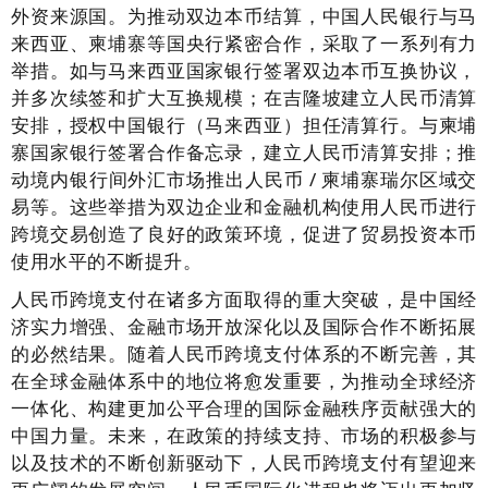
外资来源国。为推动双边本币结算，中国人民银行与马
来西亚、柬埔寨等国央行紧密合作，采取了一系列有力
举措。如与马来西亚国家银行签署双边本币互换协议，
并多次续签和扩大互换规模；在吉隆坡建立人民币清算
安排，授权中国银行（马来西亚）担任清算行。与柬埔
寨国家银行签署合作备忘录，建立人民币清算安排；推
动境内银行间外汇市场推出人民币 / 柬埔寨瑞尔区域交
易等。这些举措为双边企业和金融机构使用人民币进行
跨境交易创造了良好的政策环境，促进了贸易投资本币
使用水平的不断提升。
人民币跨境支付在诸多方面取得的重大突破，是中国经
济实力增强、金融市场开放深化以及国际合作不断拓展
的必然结果。随着人民币跨境支付体系的不断完善，其
在全球金融体系中的地位将愈发重要，为推动全球经济
一体化、构建更加公平合理的国际金融秩序贡献强大的
中国力量。未来，在政策的持续支持、市场的积极参与
以及技术的不断创新驱动下，人民币跨境支付有望迎来