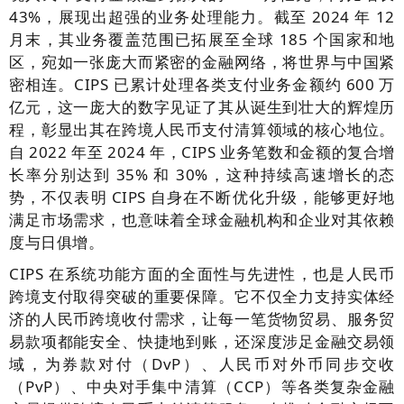
43%，展现出超强的业务处理能力。截至 2024 年 12
月末，其业务覆盖范围已拓展至全球 185 个国家和地
区，宛如一张庞大而紧密的金融网络，将世界与中国紧
密相连。CIPS 已累计处理各类支付业务金额约 600 万
亿元，这一庞大的数字见证了其从诞生到壮大的辉煌历
程，彰显出其在跨境人民币支付清算领域的核心地位。
自 2022 年至 2024 年，CIPS 业务笔数和金额的复合增
长率分别达到 35% 和 30%，这种持续高速增长的态
势，不仅表明 CIPS 自身在不断优化升级，能够更好地
满足市场需求，也意味着全球金融机构和企业对其依赖
度与日俱增。
CIPS 在系统功能方面的全面性与先进性，也是人民币
跨境支付取得突破的重要保障。它不仅全力支持实体经
济的人民币跨境收付需求，让每一笔货物贸易、服务贸
易款项都能安全、快捷地到账，还深度涉足金融交易领
域，为券款对付（DvP）、人民币对外币同步交收
（PvP）、中央对手集中清算（CCP）等各类复杂金融