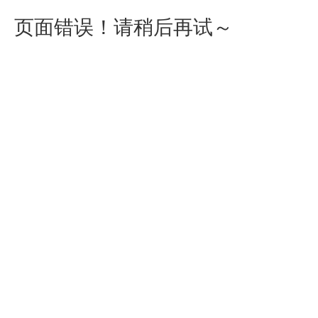
页面错误！请稍后再试～