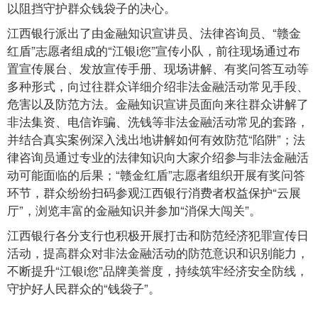
以阻挡守护群众钱袋子的决心。
江西银行派出了由金融知识宣讲员、法律咨询员、“赣金
红盾”志愿者组成的“江银i您”宣传小队，前往现场通过布
置宣传展台、发放宣传手册、现场讲解、有奖问答互动等
多种形式，向过往群众详细介绍非法金融活动常见手段、
危害以及防范方法。金融知识宣讲员面向来往群众讲解了
非法集资、电信诈骗、洗钱等非法金融活动常见的套路，
并结合真实案例深入浅出地讲解如何有效防范“陷阱”；法
律咨询员通过专业的法律知识向大家介绍参与非法金融活
动可能面临的后果；“赣金红盾”志愿者组织开展有奖问答
环节，群众纷纷扫码参观江西银行消费者权益保护“云展
厅”，浏览丰富的金融知识并参加“消保大闯关”。
江西银行各分支行也积极开展打击和防范经济犯罪宣传日
活动，提高群众对非法金融活动的防范意识和识别能力，
不断提升“江银i您”品牌美誉度，持续筑牢经济安全防线，
守护好人民群众的“钱袋子”。