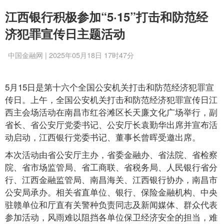
江西银行积极参加“5·15”打击和防范经
济犯罪宣传日主题活动
中国金融网 | 2025年05月18日 17时47分
5月15日是第十六个全国公安机关打击和防范经济犯罪宣
传日。上午，全国公安机关打击和防范经济犯罪宣传日江
西主会场活动在南昌市红谷滩区长天廉文化广场举行，副
省长、省公安厅党委书记、公安厅长袁勤华出席并宣布活
动启动，江西银行党委书记、董事长曾晖受邀出席。
本次活动由省公安厅主办，省委金融办、省法院、省检察
院、省市场监管局、省工商联、省税务局、人民银行省分
行、江西金融监管局、南昌海关、江西银行协办，南昌市
公安局承办。相关省直单位、银行、保险金融机构、中央
驻赣单位和厅直有关警种负责同志及新闻媒体、群众代表
参加活动，风雨难以阻挡各单位保卫经济安全的担当，难