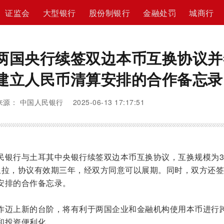
证监会
大型银行
股份制银行
金融处罚
城商行
两国央行续签双边本币互换协议并
建立人民币清算安排的合作备忘录
来源： 中国人民银行 2025-06-13 17:17:51
民银行与土耳其中央银行续签双边本币互换协议，互换规模为3
其里拉，协议有效期三年，经双方同意可以展期。同时，双方还
安排的合作备忘录。
作迈上新的台阶，将有利于两国企业和金融机构使用本币进行
和投资便利化。