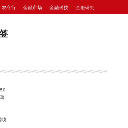
农商行
金融市场
金融科技
金融研究
签
50
签署
跨境