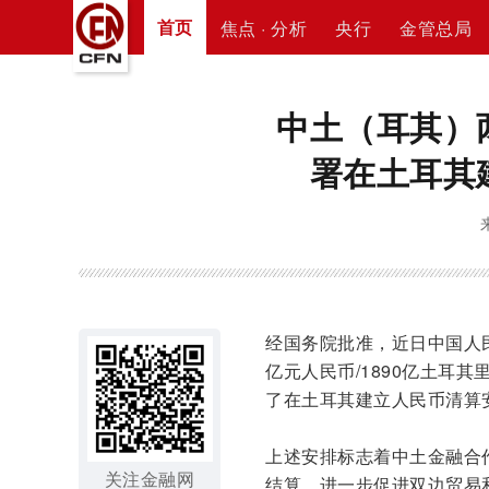
首页
焦点 · 分析
央行
金管总局
中土（耳其）
署在土耳其
经国务院批准，近日中国人
亿元人民币/1890亿土耳
了在土耳其建立人民币清算
上述安排标志着中土金融合
关注金融网
结算，进一步促进双边贸易