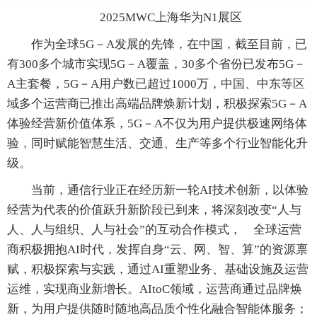
2025MWC上海华为N1展区
作为全球5G－A发展的先锋，在中国，截至目前，已
有300多个城市实现5G－A覆盖，30多个省份已发布5G－
A主套餐，5G－A用户数已超过1000万，中国、中东等区
域多个运营商已推出高端品牌焕新计划，积极探索5G－A
体验经营新价值体系，5G－A不仅为用户提供极速网络体
验，同时赋能智慧生活、交通、生产等多个行业智能化升
级。
当前，通信行业正在经历新一轮AI技术创新，以体验
经营为代表的价值跃升新阶段已到来，将深刻改变“人与
人、人与组织、人与社会”的互动合作模式， 全球运营
商积极拥抱AI时代，发挥自身“云、网、智、算”的资源禀
赋，积极探索与实践，通过AI重塑业务、基础设施及运营
运维，实现商业新增长。AItoC领域，运营商通过品牌焕
新，为用户提供随时随地高品质个性化融合智能体服务；