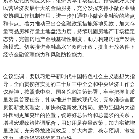
民营经济发展壮大的金融服务，充分发挥支持小微企业融
资协调工作机制作用，进一步打通中小微企业融资的堵点
和卡点。着力推动已出台金融政策措施落地见效，加大存
量商品房和存量土地盘活力度，持续巩固房地产市场稳定
态势，完善房地产金融基础性制度，助力构建房地产发展
新模式。切实推进金融高水平双向开放，提高开放条件下
经济金融管理能力和风险防控能力。
会议强调，要以习近平新时代中国特色社会主义思想为指
导，全面贯彻落实党的二十届三中全会和中央经济工作会
议精神，按照党中央、国务院的决策部署，牢牢把握高质
量发展首要任务，扎实推进中国式现代化，完整准确全面
贯彻新发展理念，加快构建新发展格局。把做强国内大循
环摆到更加突出的位置，统筹好总供给和总需求的关系，
增强宏观政策协调配合，用好用足存量政策，加力实施增
量政策，充分释放政策效应，扩大内需、稳定预期、激发
活力，推动经济持续回升向好。