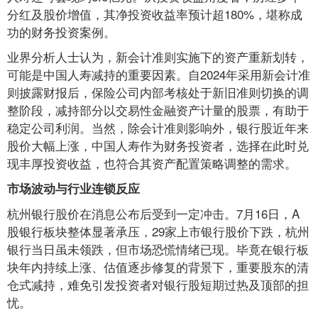
分红及股价增值，其净投资收益率预计超180%，堪称成
功的财务投资案例。
业界分析人士认为，新会计准则实施下的资产重新划转，
可能是中国人寿减持的重要因素。自2024年采用新会计准
则披露财报后，保险公司内部考核处于新旧准则切换的调
整阶段，减持部分以交易性金融资产计量的股票，有助于
稳定公司利润。当然，除会计准则影响外，银行股近年来
股价大幅上涨，中国人寿作为财务投资者，选择在此时兑
现丰厚投资收益，也符合其资产配置策略调整的需求。
市场波动与行业连锁反应
杭州银行股价在消息公布后受到一定冲击。7月16日，A
股银行板块整体显著承压，29家上市银行股价下跌，杭州
银行当日虽未领跌，但市场恐慌情绪已现。毕竟在银行板
块年内持续上涨、估值逐步修复的背景下，重要股东的清
仓式减持，难免引发投资者对银行股短期过热及顶部的担
忧。