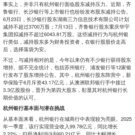
事实上，并非只有杭州银行面临股东减持压力。近期，齐
鲁银行、长沙银行等上市银行也纷纷发布股东减持公告。
6月23日，长沙银行股东湖南三力信息技术有限公司计划
减持不超过3700万股；7月13日，齐鲁银行股东重庆华宇
集团拟减持不超过6043.81万股。这些减持行为与杭州银
行类似，减持股东多为财务投资者，在银行股股价走高
后，选择落袋为安。
不过，与减持相对的是，今年以来仍有不少银行获得股东
增持。据不完全统计，包括苏州银行、浦发银行等12家银
行发布了股东增持公告。其中，杭州银行股东阵营中，新
华保险于6月斥资43.17亿元，从澳洲联邦银行手中接过
3.3亿股股份，晋升为第四大股东，彰显其对杭州银行长
期价值的认可。
杭州银行基本面与潜在挑战
从基本面来看，杭州银行在城商行中表现较为亮眼。2025
年一季度，该行实现营业收入99.78亿元，同比增长
2.22%；归母净利润达到60.21亿元，同比大幅增长