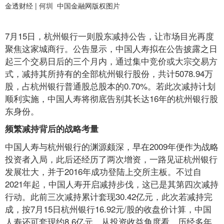
金透财经 | 何圳 中国金融网版权图片
7月15日，杭州银行一则股东减持公告，让市场目光再度
聚焦这家城商行。公告显示，中国人寿拟在公告披露之日
起三个交易日后的三个月内，通过集中竞价或大宗交易方
式，减持其所持有的全部杭州银行股份，共计5078.94万
股，占杭州银行普通股总股本的0.70%。若此次减持计划
顺利实施，中国人寿将彻底告别其长达16年的杭州银行股
东身份。
频繁减持背后的战略考量
中国人寿与杭州银行的渊源颇深，早在2009年便作为战略
投资者入局，此后还经历了两次增资，一路见证杭州银行
发展壮大，并于2016年成功登陆上交所主板。不过自
2021年起，中国人寿开启减持步伐，这已是其第四次减持
行动。此前三次减持累计套现30.42亿元，此次若减持完
成，按7月15日杭州银行16.92元/股的收盘价计算，中国
人寿还可套现约8.6亿元。从投资收益角度看，历经多年