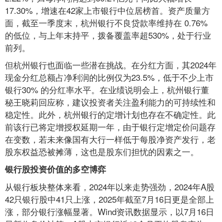
17.30%，增速在42家上市银行中位居榜首。资产质量方
面，截至一季度末，杭州银行不良贷款率维持在 0.76%
的低位，与上年末持平，拨备覆盖率超530%，处于行业
前列。
但杭州银行也面临一些潜在挑战。在分红方面，其2024年
现金分红总额占净利润的比例仅为23.5%，低于不少上市
银行30% 的分红率水平。在业绩说明会上，杭州银行董
秘王晓莉回应称，建议投资者关注盈利能力的可持续性和
稳定性。此外，杭州银行的定增计划也存在不确定性。此
前该行已将定增授权延期一年，由于银行定增定价问题存
在变数，若未来像国有大行一样低于每股净资产发行，老
股东权益恐被摊薄，这也是股东们担忧的因素之一。
银行股投资价值的多空博弈
从银行板块整体来看，2024年以来走势强劲，2024年A股
42只银行股中41只上涨，2025年截至7月16日更是全部上
涨，部分银行涨幅显著。Wind资讯数据显示，以7月16日