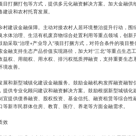
项目打捆打包等方式，提供多元化融资解决方案。加大金融供
络建设和农村托育发展。
乡村建设金融保障。主动对接农村人居环境整治提升行动，围
臭水体治理、生活有机废弃物综合处置利用等重点领域，创新
鼓励采取“治理+产业导入”项目打捆方式，对符合条件的项目整
索金融支持生态产品价值实现路径，加大对“三北”等重点生态
收益权、用能权、用水权、排污权抵质押融资，支持重要生态
环境改善。
发展和新型城镇化建设金融服务。鼓励金融机构发挥融资融智
，提供专业化顾问建议和融资解决方案。鼓励根据新型城镇化
制宜提供债券融资、股权投资、基金信托、融资租赁等综合性
口等新市民群体住房、教育、医疗、养老等方面金融需求。
质效