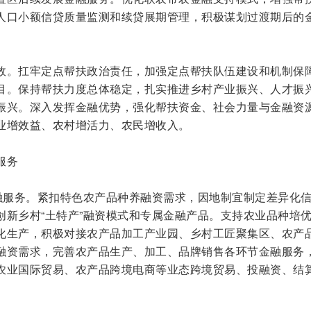
人口小额信贷质量监测和续贷展期管理，积极谋划过渡期后的
效。扛牢定点帮扶政治责任，加强定点帮扶队伍建设和机制保
目。保持帮扶力度总体稳定，扎实推进乡村产业振兴、人才振
振兴。深入发挥金融优势，强化帮扶资金、社会力量与金融资
业增效益、农村增活力、农民增收入。
服务
金融服务。紧扣特色农产品种养融资需求，因地制宜制定差异化
创新乡村“土特产”融资模式和专属金融产品。支持农业品种培
化生产，积极对接农产品加工产业园、乡村工匠聚集区、农产
融资需求，完善农产品生产、加工、品牌销售各环节金融服务
农业国际贸易、农产品跨境电商等业态跨境贸易、投融资、结