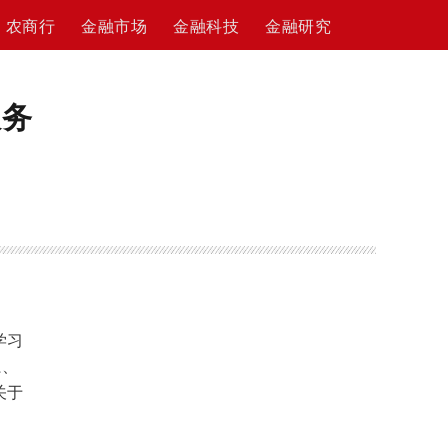
农商行
金融市场
金融科技
金融研究
服务
》
学习
系、
关于