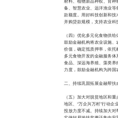
材料、植物新品种权、育种
备、智慧农业、远洋渔业等
款额度。用好科技创新和技
并购贷款规模，支持农业科
（四）优化多元化食物供给
鼓励金融机构将农业设施、
价值，确定抵质押率，依托
多元食物开发的金融服务体
食品、深远海养殖、藻类养
力度，鼓励金融机构为跨国
二、持续巩固拓展金融帮扶
（五）加大对脱贫地区和重
地区、“万企兴万村”行动
投放力度不减。持续加大对
实做好易地扶贫搬迁集中安