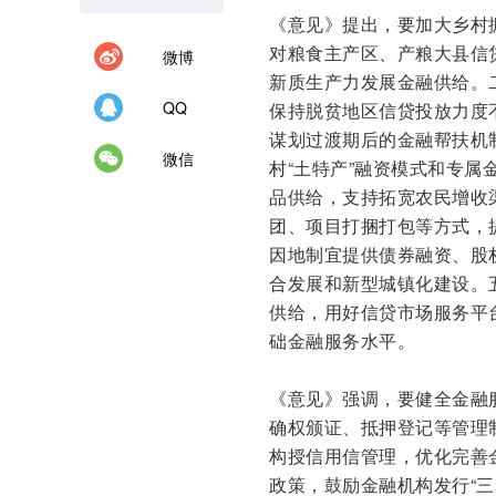
《意见》提出，要加大乡村
对粮食主产区、产粮大县信
微博
新质生产力发展金融供给。
QQ
保持脱贫地区信贷投放力度
谋划过渡期后的金融帮扶机
微信
村“土特产”融资模式和专属
品供给，支持拓宽农民增收
团、项目打捆打包等方式，
因地制宜提供债券融资、股
合发展和新型城镇化建设。
供给，用好信贷市场服务平
础金融服务水平。
《意见》强调，要健全金融
确权颁证、抵押登记等管理
构授信用信管理，优化完善
政策，鼓励金融机构发行“