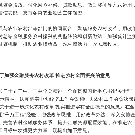
域资金投放。强化风险补偿、贷款贴息、激励奖补等方式运用
增信功能，支持各类农业经营主体融资。
强与农业农村部等部门的协同配合，聚焦服务农村改革，用改
时总结金融服务乡村振兴的典型经验和创新做法，加强统计监
融资机制，推动农业增效益、农村增活力、农民增收入。
关于加强金融服务农村改革 推进乡村全面振兴的意见
和二十届二中、三中全会精神，全面贯彻习近平总书记关于“三
指示精神，认真落实中央经济工作会议和中央农村工作会议决策
院关于进一步深化农村改革 扎实推进乡村全面振兴的意见》在
用“千万工程”经验，增强改革思维、用好改革办法，深入实施
，完善农村金融服务体系、提升金融资源配置效能，在推进农
国目标中发挥更大力量，现提出如下意见。