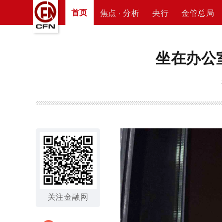
首页
焦点 · 分析
央行
金管总局
坐在办公
关注金融网