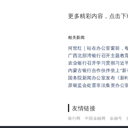
更多精彩内容，点击
相关新闻
何世红｜站在办公室窗前，
广西北部湾银行召开主题教
内蒙古银行合作伙伴坐上“新
国务院新闻办公室发布《新
原银监会处置非法集资办公
友情链接
银行网
中国金融网
金融号