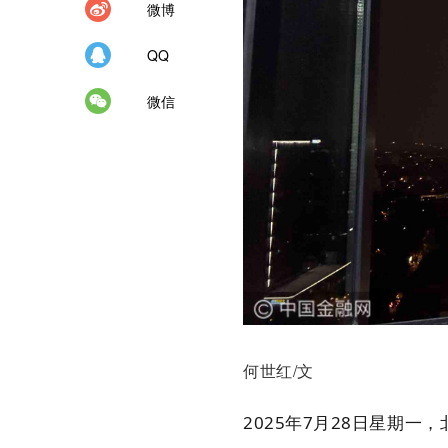
微博
QQ
微信
何世红/文
2025年7月28日星期一