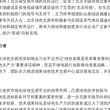
保障了北京碳交易市场的良好运行，促进了北京市碳排放总量
市场建设及各地低碳城市建设提供了宝贵的“北京经验”。在生
政府职能部门的指导与支持下，王乃祥率领团队以基础设施建
建等为切入点，北京绿色交易所积极参与全国温室气体自愿减
启动和稳定有序运行，将有力推动和激励更多行业企业广泛参
助力“双碳”目标实现。
行者
京绿色交易所深刻领会习近平总书记“绿色发展是高质量发展的
色生产力”重要讲话精神，坚定不移地践行创新驱动发展战略。
持下，团队全力推进国家绿色技术交易中心成功落地北京，并
分发挥市场化绿色交易平台的纽带作用，凸显绿色技术创新与
有效促进创新各环节和要素的紧密衔接，进一步完善市场导向的
技术创新、技术成果转化及绿色生产力的加速形成注入了强劲
色经济标杆城市及北京城市副中心国家绿色发展示范区作出了