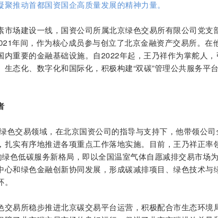
凝聚推动首都国资国企高质量发展的精神力量。
素市场建设一线，国资公司所属北京绿色交易所有限公司党支
-2021年间，作为核心成员参与创立了北京金融资产交易所。在
国内重要的金融基础设施。自2022年起，王乃祥作为掌舵人，
、生态化、数字化和国际化，积极构建“双碳”管理公共服务平
者
北京绿色交易领域，在北京国资公司的指导与支持下，他带领公司
，扎实有序地推进各项重点工作落地实施。目前，王乃祥正率
”的绿色低碳服务新格局，即以全国温室气体自愿减排交易市场
中心和绿色金融创新协同发展，形成碳减排项目、绿色技术与
环。
色交易所稳步推进北京碳交易平台运营，积极配合市生态环境