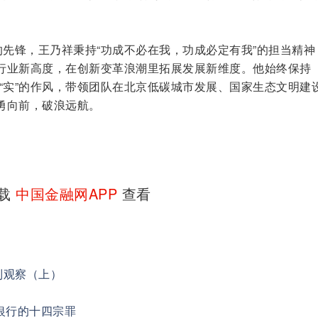
。
的先锋，王乃祥秉持“功成不必在我，功成必定有我”的担当精神
行业新高度，在创新变革浪潮里拓展发展新维度。他始终保持
慧、“实”的作风，带领团队在北京低碳城市发展、国家生态文明建
勇向前，破浪远航。
下载
中国金融网APP
查看
列观察（上）
银行的十四宗罪