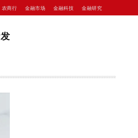
农商行
金融市场
金融科技
金融研究
量发