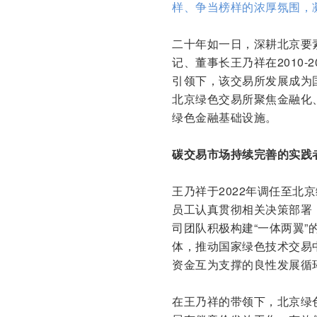
样、争当榜样的浓厚氛围，
二十年如一日，深耕北京要
记、董事长王乃祥在2010
引领下，该交易所发展成为
北京绿色交易所聚焦金融化
绿色金融基础设施。
碳交易市场持续完善的实践
王乃祥于2022年调任至
员工认真贯彻相关决策部署
司团队积极构建“一体两翼
体，推动国家绿色技术交易
资金互为支撑的良性发展循
在王乃祥的带领下，北京绿