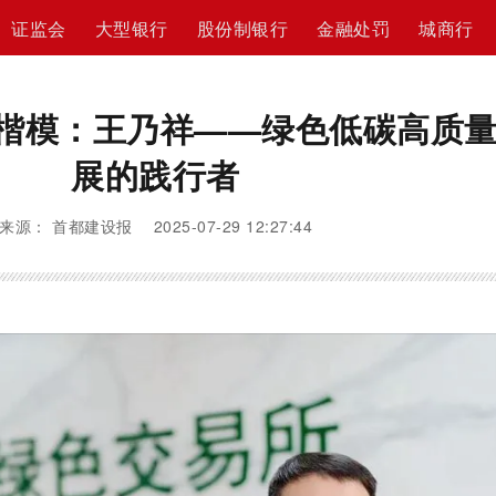
证监会
大型银行
股份制银行
金融处罚
城商行
军楷模：王乃祥——绿色低碳高质
展的践行者
来源： 首都建设报 2025-07-29 12:27:44