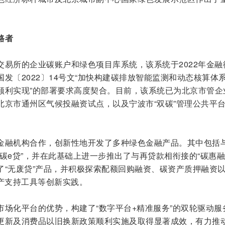
路者
交易所的企业碳账户和绿色项目库系统，该系统于2022年金融
发〔2022〕14号文“加快构建碳排放智能监测和动态核算体
顺利实现”的部署要求高度契合。目前，该系统已为北京市管企
北京市通州区气候投融资试点，以及宁波市“双碳”管理公共平
金融机构合作，创新性地开发了多种绿色金融产品。其中包括
碳e贷”，并在此基础上进一步推出了与再贷款相衔接的“碳惠融
了“无废贷”产品，并积极探索配额回购融资、碳资产质押融资
资产支持工具等创新实践。
市场化平台的优势，构建了“数字平台+精准服务”的双轮驱动服
更新及消费品以旧换新政策顺利实施及取得显著成效，有力推