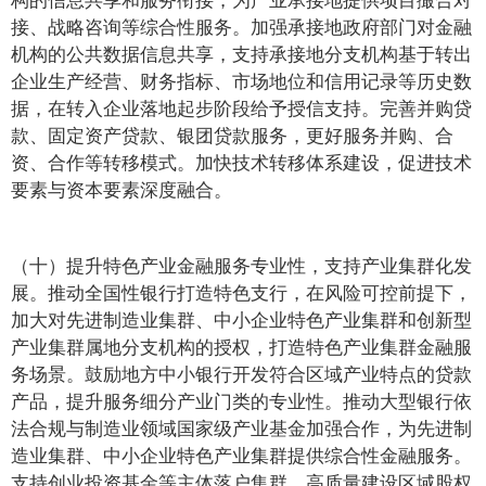
接、战略咨询等综合性服务。加强承接地政府部门对金融
机构的公共数据信息共享，支持承接地分支机构基于转出
企业生产经营、财务指标、市场地位和信用记录等历史数
据，在转入企业落地起步阶段给予授信支持。完善并购贷
款、固定资产贷款、银团贷款服务，更好服务并购、合
资、合作等转移模式。加快技术转移体系建设，促进技术
要素与资本要素深度融合。
（十）提升特色产业金融服务专业性，支持产业集群化发
展。推动全国性银行打造特色支行，在风险可控前提下，
加大对先进制造业集群、中小企业特色产业集群和创新型
产业集群属地分支机构的授权，打造特色产业集群金融服
务场景。鼓励地方中小银行开发符合区域产业特点的贷款
产品，提升服务细分产业门类的专业性。推动大型银行依
法合规与制造业领域国家级产业基金加强合作，为先进制
造业集群、中小企业特色产业集群提供综合性金融服务。
支持创业投资基金等主体落户集群。高质量建设区域股权