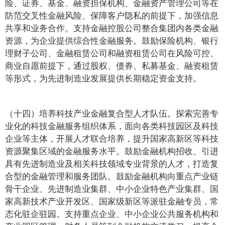
险、证券、基金、融资担保机构、金融资产管理公司等在
防范交叉性金融风险、保障客户隐私的前提下，加强信息
共享和业务合作。支持金融控股公司整合集团内各类金融
资源，为企业提供综合性金融服务。鼓励保险机构、银行
理财子公司、金融租赁公司和融资租赁公司在风险可控、
商业自愿前提下，通过股权、债券、私募基金、融资租赁
等形式，为先进制造业发展提供长期稳定资金支持。
（十四）培养科技产业金融复合型人才队伍。探索完善专
业化的科技金融服务组织体系，面向各类科技园区及科技
企业等主体，开展人才联合培养，提升国家高新区等科技
资源聚集区域的金融服务水平。鼓励金融机构招收、引进
具有先进制造业及相关科技领域专业背景的人才，打造复
合型的金融管理和服务团队。鼓励金融机构向重点产业链
骨干企业、先进制造业集群、中小企业特色产业集群、国
家高新技术产业开发区、国家级新区等派驻金融专员，常
态化驻企驻园。支持重点企业、中小企业公共服务机构和