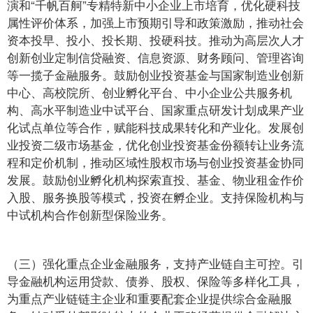
演和“千帆百舸”专精特新中小企业上市培育，优化硬科技
属性评价体系，加强上市预期引导和政策激励，推动社会
资本投早、投小、投长期、投硬科技。推动为高层次人才
创新创业定制信贷融资、信息资源、财务顾问、管理咨询
等一揽子金融服务。鼓励创业投资基金与国家制造业创新
中心、高校院所、创业孵化平台、中小企业公共服务机
构、高水平制造业中试平台、国家重点研发计划成果产业
化试点单位等合作，赋能科技成果转化和产业化。发展创
业投资二级市场基金，优化创业投资基金份额转让业务流
程和定价机制，推动区域性股权市场与创业投资基金协同
发展。鼓励创业孵化机构探索直投、基金、物业租金作价
入股、服务换股等模式，投资在孵企业。支持保险机构与
中试机构合作创新型保险业务。
（三）强化重点企业金融服务，支持产业链自主可控。引
导金融机构运用贷款、债券、股权、保险等多样化工具，
为重点产业链链主企业和重要配套企业提供综合金融服