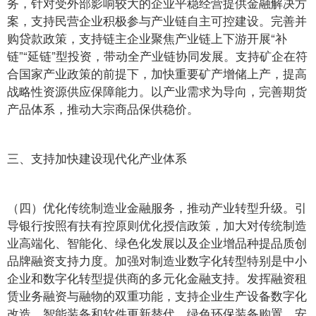
务，针对受外部影响较大的企业平稳经营提供金融解决方
案，支持民营企业积极参与产业链自主可控建设。完善并
购贷款政策，支持链主企业聚焦产业链上下游开展“补
链”“延链”型投资，带动全产业链协同发展。支持矿企在符
合国家产业政策的前提下，加快重要矿产增储上产，提高
战略性资源供应保障能力。以产业需求为导向，完善期货
产品体系，推动大宗商品保供稳价。
三、支持加快建设现代化产业体系
（四）优化传统制造业金融服务，推动产业转型升级。引
导银行按照有扶有控原则优化授信政策，加大对传统制造
业高端化、智能化、绿色化发展以及企业增品种提品质创
品牌融资支持力度。加强对制造业数字化转型特别是中小
企业和数字化转型提供商的多元化金融支持。发挥融资租
赁业务融资与融物的双重功能，支持企业生产设备数字化
改造、智能装备和软件更新替代、绿色环保装备购置、安