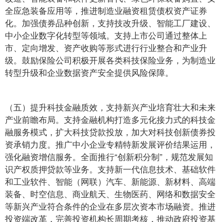
全应急装备应用等，推进制造业融资租赁债权资产证券
化。加强债券品种创新，支持技改升级、智能工厂建设、
中小企业数字化转型等领域。支持上市公司通过整体上
市、定向增发、资产收购等形式进行行业整合和产业升
级。鼓励保险公司积极开展各类科技保险业务，为制造业
转型升级和企业数据资产安全提供风险保障。
（五）提升科技金融质效，支持新兴产业培育壮大和未来
产业前瞻布局。支持金融机构打造多元化接力式的科技金
融服务模式，扩大科技贷款投放，加大对科技创新债券投
资承销力度。推广中小企业专精特新发展评价结果运用，
强化融资增信服务。全面推行“创新积分制”，规范发展知
识产权质押贷款等业务。支持新一代信息技术、基础软件
和工业软件、智能（网联）汽车、新能源、新材料、高端
装备、时空信息、商业航天、生物医药、网络和数据安全
等新兴产业符合条件的企业在多层次资本市场融资。推进
投资端改革，完善投资机构长周期考核，推动政府投资基