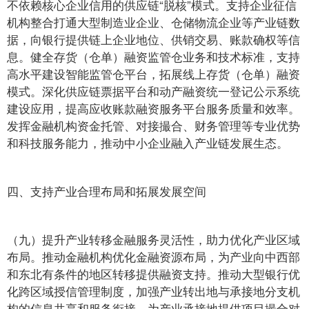
不依赖核心企业信用的供应链“脱核”模式。支持企业征信
机构整合打通大型制造业企业、仓储物流企业等产业链数
据，向银行提供链上企业地位、供销交易、账款确权等信
息。健全存货（仓单）融资监管仓业务和技术标准，支持
高水平建设智能监管仓平台，拓展线上存货（仓单）融资
模式。深化供应链票据平台和动产融资统一登记公示系统
建设应用，提高应收账款融资服务平台服务质量和效率。
发挥金融机构资金托管、对接撮合、财务管理等专业优势
和科技服务能力，推动中小企业融入产业链发展生态。
四、支持产业合理布局和拓展发展空间
（九）提升产业转移金融服务灵活性，助力优化产业区域
布局。推动金融机构优化金融资源布局，为产业向中西部
和东北有条件的地区转移提供融资支持。推动大型银行优
化跨区域授信管理制度，加强产业转出地与承接地分支机
构的信息共享和服务衔接，为产业承接地提供项目撮合对