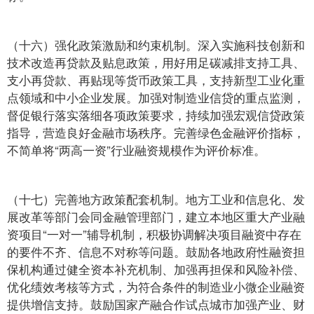
（十六）强化政策激励和约束机制。深入实施科技创新和
技术改造再贷款及贴息政策，用好用足碳减排支持工具、
支小再贷款、再贴现等货币政策工具，支持新型工业化重
点领域和中小企业发展。加强对制造业信贷的重点监测，
督促银行落实落细各项政策要求，持续加强宏观信贷政策
指导，营造良好金融市场秩序。完善绿色金融评价指标，
不简单将“两高一资”行业融资规模作为评价标准。
（十七）完善地方政策配套机制。地方工业和信息化、发
展改革等部门会同金融管理部门，建立本地区重大产业融
资项目“一对一”辅导机制，积极协调解决项目融资中存在
的要件不齐、信息不对称等问题。鼓励各地政府性融资担
保机构通过健全资本补充机制、加强再担保和风险补偿、
优化绩效考核等方式，为符合条件的制造业小微企业融资
提供增信支持。鼓励国家产融合作试点城市加强产业、财