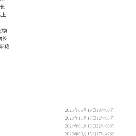
增长
幅上
货物
增长
展稳
2025年05月19日19时00分
2023年11月17日12时03分
2024年01月15日22时09分
2026年06月15日17时42分