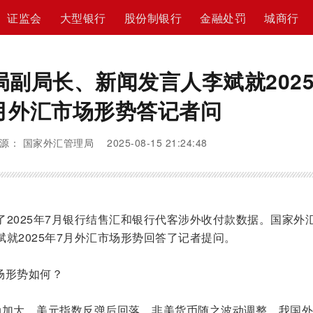
证监会
大型银行
股份制银行
金融处罚
城商行
副局长、新闻发言人李斌就202
月外汇市场形势答记者问
源： 国家外汇管理局 2025-08-15 21:24:48
2025年7月银行结售汇和银行代客涉外收付款数据。国家外
就2025年7月外汇市场形势回答了记者提问。
市场形势如何？
动加大，美元指数反弹后回落，非美货币随之波动调整。我国