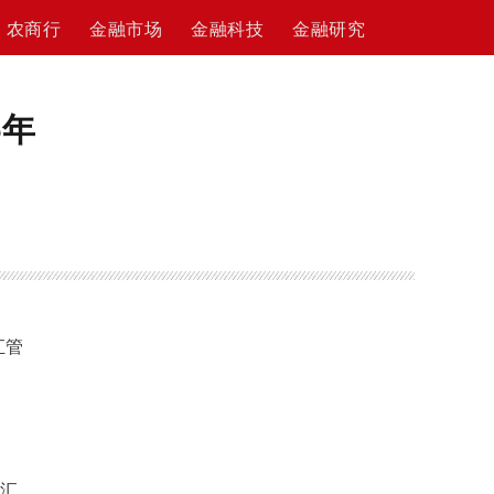
农商行
金融市场
金融科技
金融研究
5年
汇管
外汇