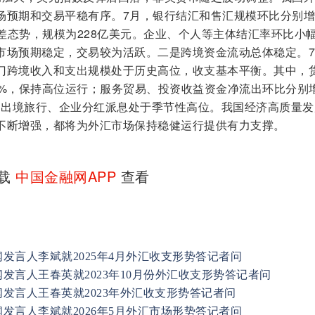
场预期和交易平稳有序。7月，银行结汇和售汇规模环比分别
顺差态势，规模为228亿美元。企业、个人等主体结汇率环比小
市场预期稳定，交易较为活跃。二是跨境资金流动总体稳定。7
门跨境收入和支出规模处于历史高位，收支基本平衡。其中，
3%，保持高位运行；服务贸易、投资收益资金净流出环比分别
暑期出境旅行、企业分红派息处于季节性高位。我国经济高质量发
不断增强，都将为外汇市场保持稳健运行提供有力支撑。
下载
中国金融网APP
查看
发言人李斌就2025年4月外汇收支形势答记者问
发言人王春英就2023年10月份外汇收支形势答记者问
发言人王春英就2023年外汇收支形势答记者问
发言人李斌就2026年5月外汇市场形势答记者问