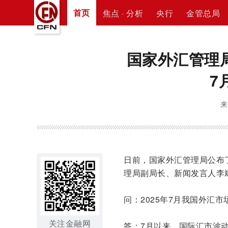
首页
焦点 · 分析
央行
金管总局
国家外汇管理局
7
来
日前，国家外汇管理局公布了
理局副局长、新闻发言人李斌
问：2025年7月我国外汇
关注金融网
答：7月以来，国际汇市波