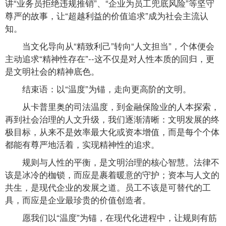
讲“业务员拒绝违规推销”、“企业为员工兜底风险”等坚守
尊严的故事，让“超越利益的价值追求”成为社会主流认
知。
当文化导向从“精致利己”转向“人文担当”，个体便会
主动追求“精神性存在”--这不仅是对人性本质的回归，更
是文明社会的精神底色。
结束语：以“温度”为锚，走向更高阶的文明。
从卡普里奥的司法温度，到金融保险业的人本探索，
再到社会治理的人文升级，我们逐渐清晰：文明发展的终
极目标，从来不是效率最大化或资本增值，而是每个个体
都能有尊严地活着，实现精神性的追求。
规则与人性的平衡，是文明治理的核心智慧。法律不
该是冰冷的枷锁，而应是裹着暖意的守护；资本与人文的
共生，是现代企业的发展之道。员工不该是可替代的工
具，而应是企业最珍贵的价值创造者。
愿我们以“温度”为锚，在现代化进程中，让规则有筋