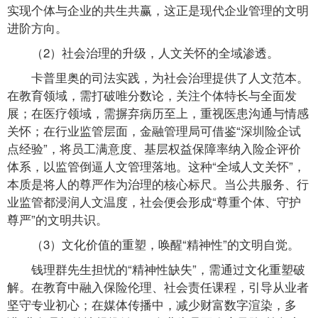
实现个体与企业的共生共赢，这正是现代企业管理的文明
进阶方向。
（2）社会治理的升级，人文关怀的全域渗透。
卡普里奥的司法实践，为社会治理提供了人文范本。
在教育领域，需打破唯分数论，关注个体特长与全面发
展；在医疗领域，需摒弃病历至上，重视医患沟通与情感
关怀；在行业监管层面，金融管理局可借鉴“深圳险企试
点经验”，将员工满意度、基层权益保障率纳入险企评价
体系，以监管倒逼人文管理落地。这种“全域人文关怀”，
本质是将人的尊严作为治理的核心标尺。当公共服务、行
业监管都浸润人文温度，社会便会形成“尊重个体、守护
尊严”的文明共识。
（3）文化价值的重塑，唤醒“精神性”的文明自觉。
钱理群先生担忧的“精神性缺失”，需通过文化重塑破
解。在教育中融入保险伦理、社会责任课程，引导从业者
坚守专业初心；在媒体传播中，减少财富数字渲染，多