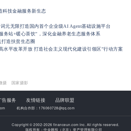
造科技金融服务新生态
词元无限打造国内首个企业级AI Agent基础设施平台
老服务站+暖心茶饮"，深化金融养老生态服务体系
践打造扶贫生态圈
高水平改革开放 打造社会主义现代化建设引领区”行动方案
微摄
国家摄影
广告服务
友情链接
品牌联盟
om
机构合作部：176060728@qq.com
Copyright © 2002-2026 financeun.com Inc. All rights reserved.
版权所有：中金网投（北京）资产管理有限公司