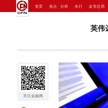
首页
焦点 · 分析
央行
金管总局
英伟
关注金融网