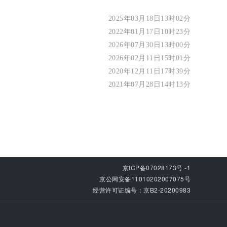
2025年03月18日13时02分
2022年01月17日10时23分
2026年07月30日13时00分
2026年02月11日15时01分
2020年12月11日17时39分
2021年07月28日14时13分
京ICP备07028173号 -1
京公网安备11010202007075号
经营许可证编号：京B2-20200983