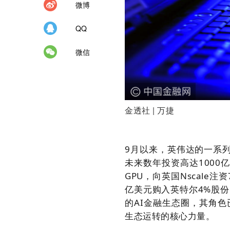
微博
QQ
微信
金透社 | 万捷
9月以来，英伟达的一系列
未来数年投资高达1000亿
GPU，向英国Nscale注
亿美元购入英特尔4%股
的AI金融生态圈，其角
生态运转的核心力量。