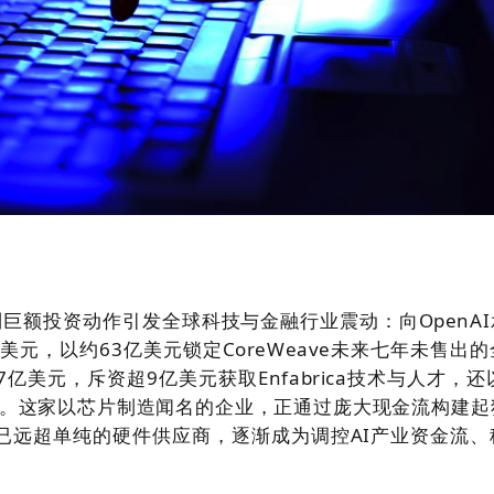
巨额投资动作引发全球科技与金融行业震动：向OpenAI
美元，以约63亿美元锁定CoreWeave未来七年未售出
资7亿美元，斥资超9亿美元获取Enfabrica技术与人才，还
份。这家以芯片制造闻名的企业，正通过庞大现金流构建起
色已远超单纯的硬件供应商，逐渐成为调控AI产业资金流、