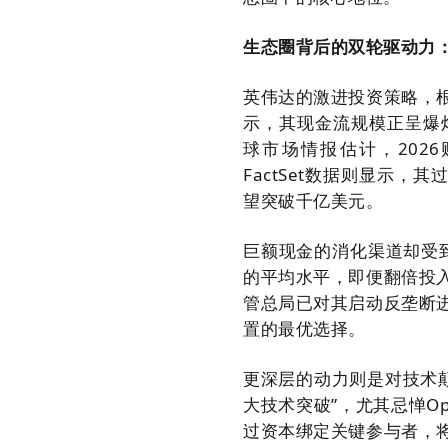
生态圈背后的双轮驱动力
英伟达的激进投资策略，
示，其现金流规模正呈爆炸
球市场情报估计，2026
FactSet数据则显示
望突破千亿美元。
巨额现金的消化渠道却受
的平均水平，即便翻倍投
管总局已对其启动反垄断
置的最优选择。
更深层的动力则是对技术
大技术突破”，尤其忌惮O
过资本绑定关键参与者，