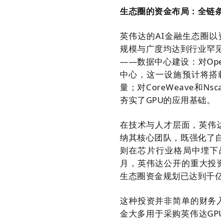
生态圈的资金布局：全链
英伟达的AI金融生态圈
规模与广度均达到行业罕
——数据中心建设：对Op
中心，这一设施预计将搭载
量；对CoreWeave和
夯实了GPU的应用基础。
在技术与人才层面，英伟达
纳其核心团队，既强化了
则在芯片行业格局中埋下
月，英伟达公开的重大投资
生态圈资金规划已达到千
这种投资并非简单的财务入
金大多用于采购英伟达GP