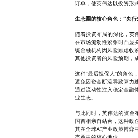
订单，使英伟达以投资形
生态圈的核心角色：“央行
随着投资布局的深化，英伟
在市场流动性紧张时凸显
统金融机构因风险顾虑收
其他投资者的风险预期，
这种“最后担保人”的角色
避免因资金断流导致算力
通过流动性注入稳定金融
业生态。
与此同时，英伟达的资金
国首相亲自站台，这种政
其在全球AI产业政策博
态圈中的核心地位。