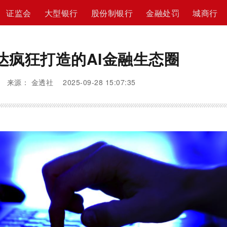
证监会
大型银行
股份制银行
金融处罚
城商行
达疯狂打造的AI金融生态圈
来源： 金透社 2025-09-28 15:07:35