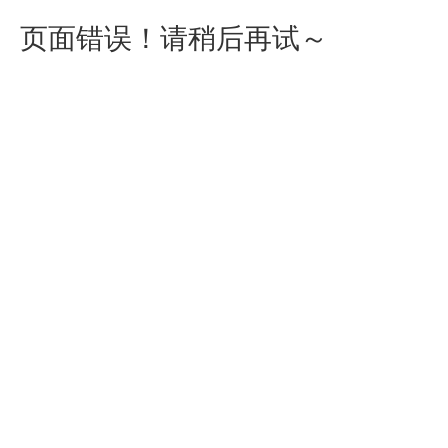
页面错误！请稍后再试～