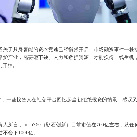
关于具身智能的资本竞速已经悄然开启，市场融资事件一桩
熔炉产业，需要砸下钱、人力和数据资源，才能换得一线生机
刚开始。
，一些投资人在社交平台回忆起当初拒绝投资的情景，感叹
言，Insta360（影石创新）目前市值在700亿左右，从任
不会下1000亿。