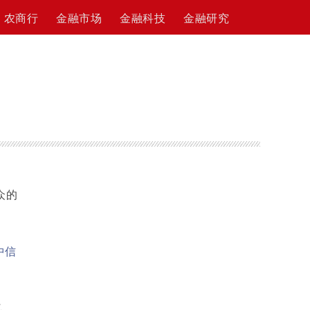
农商行
金融市场
金融科技
金融研究
众的
中信
亿，