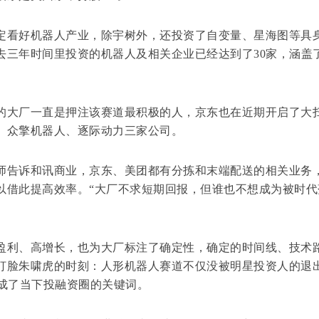
看好机器人产业，除宇树外，还投资了自变量、星海图等具
去三年时间里投资的机器人及相关企业已经达到了30家，涵盖
大厂一直是押注该赛道最积极的人，京东也在近期开启了大
、众擎机器人、逐际动力三家公司。
告诉和讯商业，京东、美团都有分拣和末端配送的相关业务
以借此提高效率。“大厂不求短期回报，但谁也不想成为被时代
利、高增长，也为大厂标注了确定性，确定的时间线、技术
打脸朱啸虎的时刻：人形机器人赛道不仅没被明星投资人的退
，成了当下投融资圈的关键词。