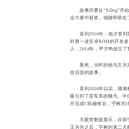
故事仍要从“XDog”开始
业大赛中获奖，他随即萌生
直到2016年，他才拿到
科第一波安卓ROM的开发者
人，2014年，尹方鸣创立了
显然，当时的他与王兴兴
技后面的故事。
直到2020年以后，随着
吸引到了雷军系的顺为、中信
月完成C轮融资后，宇树共计
天眼查数据显示，目前宇树
王兴兴之后，宇树的第二大