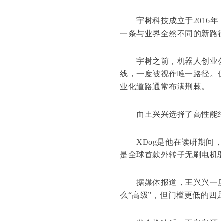
宇树科技成立于2016年
一条与业界全然不同的新路
宇树之前，机器人创业公司
线，一度被视作唯一路径。
业化道路通常布满荆棘。
而王兴兴选择了高性能纯电
XDog是他在读研期间，
是全球首款外转子无刷电机
据媒体报道，王兴兴一度
么“高级”，但门槛更低的四