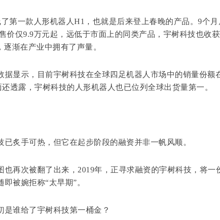
线了第一款人形机器人H1，也就是后来登上春晚的产品。9个月
售价仅9.9万元起，远低于市面上的同类产品，宇树科技也收获
号，逐渐在产业中拥有了声量。
据显示，目前宇树科技在全球四足机器人市场中的销量份额
树方面还透露，宇树科技的人形机器人也已位列全球出货量第一。
已炙手可热，但它在起步阶段的融资并非一帆风顺。
再次被翻了出来，2019年，正寻求融资的宇树科技，将一
即被婉拒称“太早期”。
是谁给了宇树科技第一桶金？