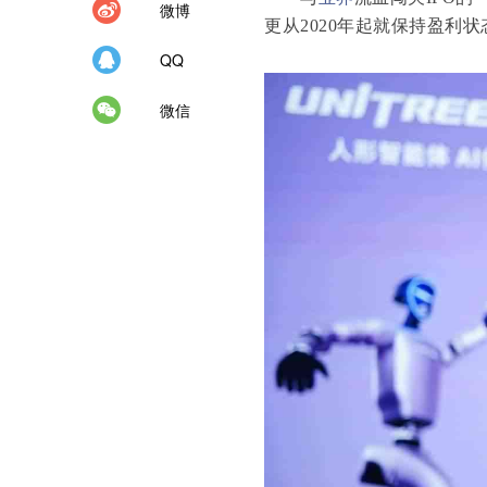
微博
更从2020年起就保持盈利
QQ
微信