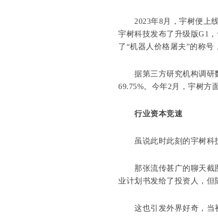
2023年8月，宇树便上
宇树科技发布了升级版G1，
了“机器人价格屠夫”的称
据第三方研究机构调研数
69.75%。今年2月，宇
行业资本竞速
虽说此时此刻的宇树科技
那张流传甚广的聊天截图也
业计划书发给了投资人，但随
这也引发外界好奇，当初