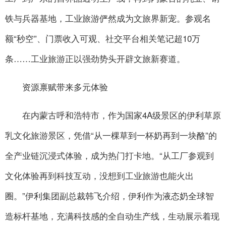
铁与兵器基地，工业旅游俨然成为文旅界新宠。参观名
额“秒空”、门票收入可观、社交平台相关笔记超10万
条……工业旅游正以强劲势头开辟文旅新赛道。
资源禀赋带来多元体验
在内蒙古呼和浩特市，作为国家4A级景区的伊利草原
乳文化旅游景区，凭借“从一棵草到一杯奶再到一块酪”的
全产业链沉浸式体验，成为热门打卡地。“从工厂参观到
文化体验再到科技互动，没想到工业旅游也能火出
圈。”伊利集团副总裁韩飞介绍，伊利作为液态奶全球智
造标杆基地，充满科技感的全自动生产线，生动展示着现