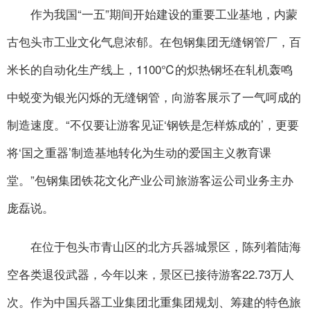
作为我国“一五”期间开始建设的重要工业基地，内蒙
古包头市工业文化气息浓郁。在包钢集团无缝钢管厂，百
米长的自动化生产线上，1100℃的炽热钢坯在轧机轰鸣
中蜕变为银光闪烁的无缝钢管，向游客展示了一气呵成的
制造速度。“不仅要让游客见证‘钢铁是怎样炼成的’，更要
将‘国之重器’制造基地转化为生动的爱国主义教育课
堂。”包钢集团铁花文化产业公司旅游客运公司业务主办
庞磊说。
在位于包头市青山区的北方兵器城景区，陈列着陆海
空各类退役武器，今年以来，景区已接待游客22.73万人
次。作为中国兵器工业集团北重集团规划、筹建的特色旅