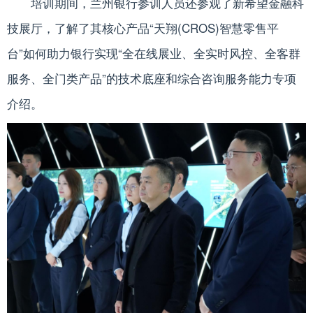
培训期间，兰州银行参训人员还参观了新希望金融科
技展厅，了解了其核心产品“天翔(CROS)智慧零售平
台”如何助力银行实现“全在线展业、全实时风控、全客群
服务、全门类产品”的技术底座和综合咨询服务能力专项
介绍。