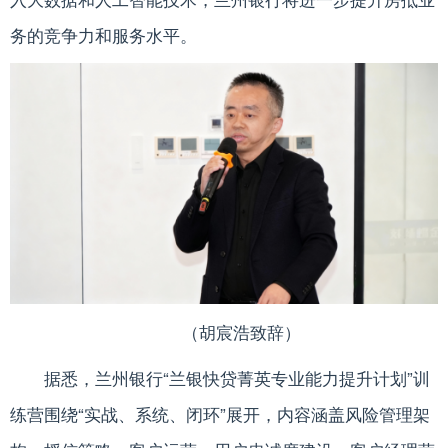
务的竞争力和服务水平。
（胡宸浩致辞）
据悉，兰州银行“兰银快贷菁英专业能力提升计划”训
练营围绕“实战、系统、闭环”展开，内容涵盖风险管理架