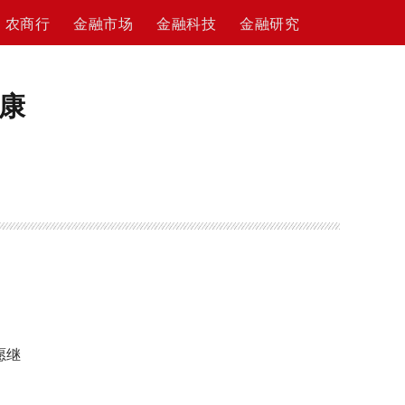
农商行
金融市场
金融科技
金融研究
康
亚
愿继