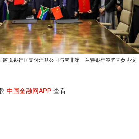
证跨境银行间支付清算公司与南非第一兰特银行签署直参协议
下载
中国金融网APP
查看