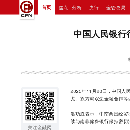
首页
焦点 · 分析
央行
金管总局
中国人民银行
2025年11月20日，中
戈。双方就双边金融合作等
潘功胜表示，中南两国经贸
续与南非储备银行保持密切
关注金融网