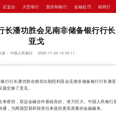
证监会
大型银行
股份制银行
金融处罚
城商行
行长潘功胜会见南非储备银行行长
亚戈
来源： 中国人民银行 2025-11-24 10:33:11
国人民银行行长潘功胜在南非比勒陀利亚会见南非储备银行行长康
议题交换了意见。
往来密切，双边金融合作基础良好、潜力巨大。中国人民银行
沟通，为两国贸易和投资往来提供更高质量的金融服务。