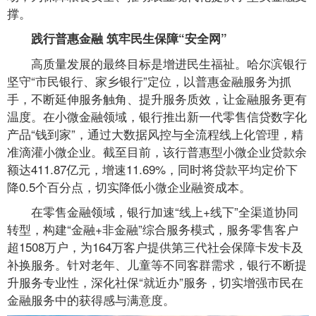
撑。
践行普惠金融 筑牢民生保障“安全网”
高质量发展的最终目标是增进民生福祉。哈尔滨银行
坚守“市民银行、家乡银行”定位，以普惠金融服务为抓
手，不断延伸服务触角、提升服务质效，让金融服务更有
温度。在小微金融领域，银行推出新一代零售信贷数字化
产品“钱到家”，通过大数据风控与全流程线上化管理，精
准滴灌小微企业。截至目前，该行普惠型小微企业贷款余
额达411.87亿元，增速11.69%，同时将贷款平均定价下
降0.5个百分点，切实降低小微企业融资成本。
在零售金融领域，银行加速“线上+线下”全渠道协同
转型，构建“金融+非金融”综合服务模式，服务零售客户
超1508万户，为164万客户提供第三代社会保障卡发卡及
补换服务。针对老年、儿童等不同客群需求，银行不断提
升服务专业性，深化社保“就近办”服务，切实增强市民在
金融服务中的获得感与满意度。