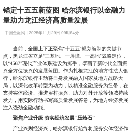
锚定十五五新蓝图 哈尔滨银行以金融力
量助力龙江经济高质量发展
中国金融网 | 2025年11月29日 09时54分
当前，全国上下正聚焦“十五五”规划编制的关键节
点，黑龙江省立足“三基地、一屏障、一高地”战略定位，
以“4567”现代产业体系建设为抓手，擘画了新时代全面振
兴全方位振兴的发展蓝图。作为扎根龙江的地方性法人银
行，哈尔滨银行主动将自身发展融入国家及地方战略大
局，以深化改革转型为动力，以精准金融服务为纽带，在
支持实体经济、推进乡村振兴、助力对外开放等领域持续
发力，用实际行动书写高质量发展答卷，为地方经济发展
注入强劲金融动能。
聚焦产业升级 夯实经济发展“压舱石”
产业兴则经济兴，哈尔滨银行始终将服务实体经济作