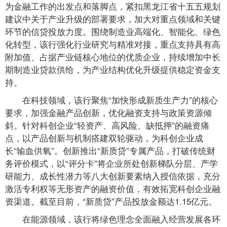
为金融工作的出发点和落脚点，紧扣黑龙江省十五五规划
建议中关于产业升级的部署要求，加大对重点领域和关键
环节的信贷投放力度。围绕制造业高端化、智能化、绿色
化转型，该行强化行业研究与精准对接，重点支持具有高
附加值、占据产业链核心地位的优质企业，持续增加中长
期制造业贷款供给，为产业结构优化升级提供稳定资金支
持。
在科技领域，该行聚焦“加快形成新质生产力”的核心
要求，加强金融产品创新，优化融资支持与政策资源倾
斜。针对科创企业“轻资产、高风险、缺抵押”的融资痛
点，以产品创新与机制搭建双轮驱动，为科创企业成
长“输血供氧”。创新推出“新质贷”专属产品，打破传统财
务评价模式，以“评分卡”将企业所处创新梯队分层、产学
研能力、成长性潜力等八大创新要素纳入授信依据，充分
激活专利权等无形资产的融资价值，有效拓宽科创企业融
资渠道。截至目前，“新质贷”产品投放金额达1.15亿元。
在能源领域，该行将绿色理念全面融入经营发展各环