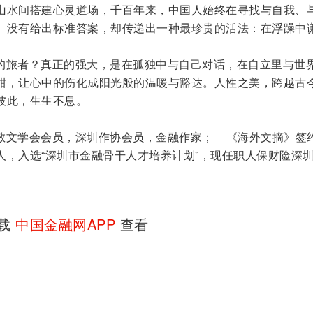
山水间搭建心灵道场，千百年来，中国人始终在寻找与自我、
》没有给出标准答案，却传递出一种最珍贵的活法：在浮躁中
的旅者？真正的强大，是在孤独中与自己对话，在自立里与世
甜，让心中的伤化成阳光般的温暖与豁达。人性之美，跨越古
彼此，生生不息。
散文学会会员，深圳作协会员，金融作家； 《海外文摘》签
人，入选“深圳市金融骨干人才培养计划”，现任职人保财险深
下载
中国金融网APP
查看