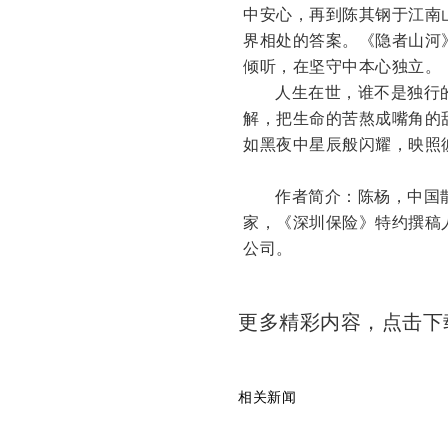
中安心，再到陈其钢于江南
界相处的答案。《隐者山河
倾听，在坚守中本心独立。
人生在世，谁不是独行
解，把生命的苦熬成嘴角的
如黑夜中星辰般闪耀，映照
作者简介：陈杨，中国
家，《深圳保险》特约撰稿
公司。
更多精彩内容，点击
相关新闻