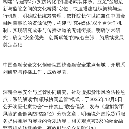
构建“专题学习+实践转化”的理论武装体系。立足“金融创
新与监管之间的文化桥梁”定位，快速搭建组织架构与运
行机制。明确院长统筹管理，依托院长何世红兼任中国金
融网董事长的资源优势，构建“研究+媒体”双平台运作机
制，实现研究成果与传播渠道的无缝衔接。明确学术研
究，确立“安全优先、创新赋能”的核心主张，为后续发展
奠定基础。
中国金融安全文化创研院
围绕金融安全重点领域，开展系
列研究与传播工作，成效显著。
深耕金融安全与监管协同研究。针对虚拟货币风险防控热
点，系统解读“跨领域协同监管”模式，于2025年12月5日
公开响应七家协会“一律禁止”联合倡议，发布《虚拟货币
风险的全链条防控路径》分析文章，明确境外虚拟货币服
务提供商境内展业的合规边界，相关观点被3家省级金融
监管机构转载参考，有效引导公众风险认知。