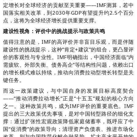
定增长对全球经济的贡献至关重要——IMF测算，若中
国落实相关改革，到2030年GDP有望提升约2.5个百分
点，这将为全球经济增长提供重要支撑。
建设性视角：评价中的挑战提示与政策共鸣
值得注意的是，IMF的高评价并非盲目乐观，而是伴随
建设性的挑战提示，这种“肯定+建议”的组合，更凸显评
价的客观性与专业性。IMF明确指出，中国经济面临“内
需疲软、外部失衡、债务高企”等结构性问题，依赖出口
的增长模式难以持续，推动向消费拉动型增长转型是关
键任务。
而这一政策建议，与中国自身的发展目标高度契合
——“推动消费拉动增长”正是“十五五”规划的核心方向
之一。这种政策共鸣，成为IMF评价的重要底色。IMF
提出的三大政策优先事项，是对中国转型路径的细化支
撑：通过扩张性宏观政策降低家庭储蓄率，既呼应了中
国“促消费”的政策导向；清理资产负债表、推进市场化
改革，则与中国防范化解金融风险、扩大高水平开放的