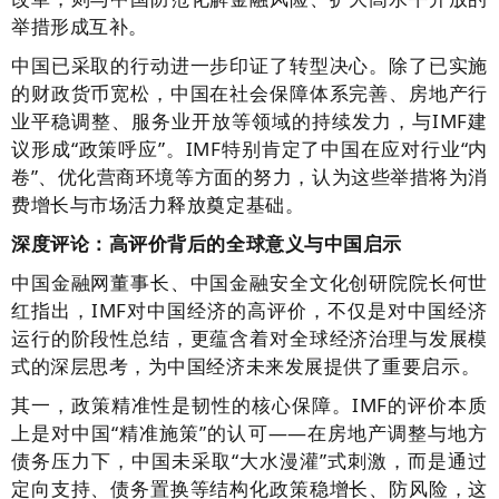
举措形成互补。
中国已采取的行动进一步印证了转型决心。除了已实施
的财政货币宽松，中国在社会保障体系完善、房地产行
业平稳调整、服务业开放等领域的持续发力，与IMF建
议形成“政策呼应”。IMF特别肯定了中国在应对行业“内
卷”、优化营商环境等方面的努力，认为这些举措将为消
费增长与市场活力释放奠定基础。
深度评论：高评价背后的全球意义与中国启示
中国金融网董事长、中国金融安全文化创研院院长何世
红指出，IMF对中国经济的高评价，不仅是对中国经济
运行的阶段性总结，更蕴含着对全球经济治理与发展模
式的深层思考，为中国经济未来发展提供了重要启示。
其一，政策精准性是韧性的核心保障。IMF的评价本质
上是对中国“精准施策”的认可——在房地产调整与地方
债务压力下，中国未采取“大水漫灌”式刺激，而是通过
定向支持、债务置换等结构化政策稳增长、防风险，这