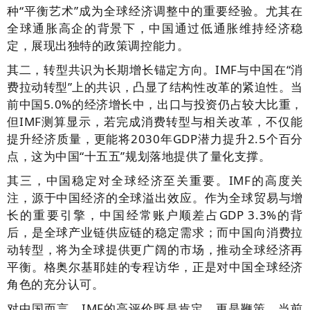
种“平衡艺术”成为全球经济调整中的重要经验。尤其在
全球通胀高企的背景下，中国通过低通胀维持经济稳
定，展现出独特的政策调控能力。
其二，转型共识为长期增长锚定方向。IMF与中国在“消
费拉动转型”上的共识，凸显了结构性改革的紧迫性。当
前中国5.0%的经济增长中，出口与投资仍占较大比重，
但IMF测算显示，若完成消费转型与相关改革，不仅能
提升经济质量，更能将2030年GDP潜力提升2.5个百分
点，这为中国“十五五”规划落地提供了量化支撑。
其三，中国稳定对全球经济至关重要。IMF的高度关
注，源于中国经济的全球溢出效应。作为全球贸易与增
长的重要引擎，中国经常账户顺差占GDP 3.3%的背
后，是全球产业链供应链的稳定需求；而中国向消费拉
动转型，将为全球提供更广阔的市场，推动全球经济再
平衡。格奥尔基耶娃的专程访华，正是对中国全球经济
角色的充分认可。
对中国而言，IMF的高评价既是肯定，更是鞭策。当前