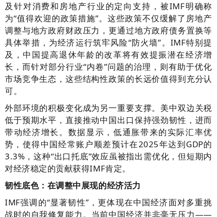
及针对消费和房地产行业的定向支持，被IMF明确称
为“值得欢迎的政策措施”。这些政策不仅缓解了房地产
调整与地方政府财政压力，更通过地方政府债务置换等
具体举措，为经济运行筑牢风险“防火墙”。IMF特别提
及，中国提高退休年龄的改革将有效提振潜在经济增
长，而针对部分行业“内卷”问题的治理，则有助于优化
市场竞争生态，这些结构性政策的长远价值得到充分认
可。
外部环境的积极变化成为另一重要支撑。美中双边关税
低于预期水平，直接推动中国出口保持强劲韧性，进而
带动经济增长。数据显示，低通胀带来的实际汇率优
势，使得中国经常账户顺差预计在2025年达到GDP的
3.3%，这种“出口托底”效应虽被指出需优化，但短期内
对经济稳定的贡献获得IMF肯定。
韧性底色：在调整中展现的经济活力
IMF强调的“显著韧性”，更体现在中国经济面对多重挑
战时的自我修复能力。当前中国经济并非毫无压力——