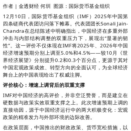
作者 | 金透财经 何圳 图源：国际货币基金组织
12月10日，国际货币基金组织（IMF）2025年中国第
四条磋商代表团访问落下帷幕。代表团团长Sonali Jain-
Chandra在总结陈述中明确指出，中国经济在多重外部
冲击与内部结构调整的双重压力下，展现出“显著的韧
性”。这一评价不仅体现在IMF将2025年、2026年中国
经济增速预期分别上调至5.0%和4.5%——较10月《世
界经济展望》分别提升0.2和0.3个百分点，更源于其对
中国宏观政策成效、转型方向的全面认可，为全球经济
舞台上的中国表现给出了权威注脚。
评价核心：增速上调背后的双重支撑
IMF对中国经济的高评价，并非空泛赞誉，而是建立在
硬数据与政策实效双重支撑之上。此次增速预期上调的
直接动因，源于中国经济运行中的两大积极变化：宏观
政策的精准发力与外部环境的边际改善。
在政策层面，中国推出的财政政策、货币宽松措施，以