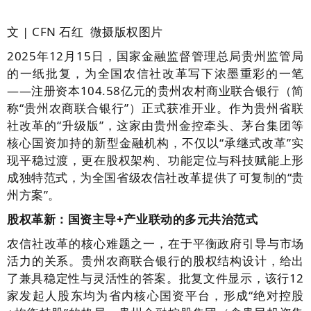
文 | CFN 石红 微摄版权图片
2025年12月15日，国家金融监督管理总局贵州监管局
的一纸批复，为全国农信社改革写下浓墨重彩的一笔
——注册资本104.58亿元的贵州农村商业联合银行（简
称“贵州农商联合银行”）正式获准开业。作为贵州省联
社改革的“升级版”，这家由贵州金控牵头、茅台集团等
核心国资加持的新型金融机构，不仅以“承继式改革”实
现平稳过渡，更在股权架构、功能定位与科技赋能上形
成独特范式，为全国省级农信社改革提供了可复制的“贵
州方案”。
股权革新：国资主导+产业联动的多元共治范式
农信社改革的核心难题之一，在于平衡政府引导与市场
活力的关系。贵州农商联合银行的股权结构设计，给出
了兼具稳定性与灵活性的答案。批复文件显示，该行12
家发起人股东均为省内核心国资平台，形成“绝对控股