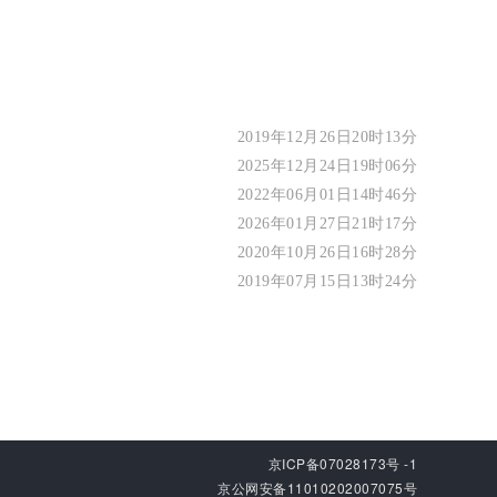
2019年12月26日20时13分
2025年12月24日19时06分
2022年06月01日14时46分
2026年01月27日21时17分
2020年10月26日16时28分
2019年07月15日13时24分
京ICP备07028173号 -1
京公网安备11010202007075号