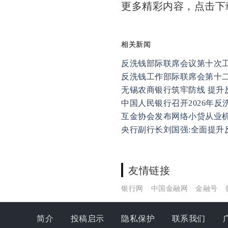
更多精彩内容，点击
相关新闻
反洗钱部际联席会议第十次
反洗钱工作部际联席会第十
无锡农商银行筑牢防线 提升
中国人民银行召开2026年反
互金协会发布网络小贷从业
央行副行长刘国强:全面提升
友情链接
银行网
中国金融网
金融号
简介
投稿启示
隐私保护
联系我们