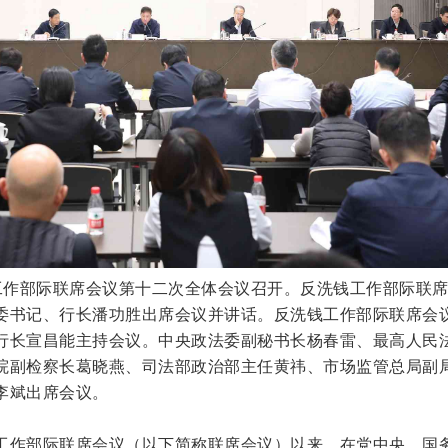
洗钱工作部际联席会议第十二次全体会议召开。反洗钱工作部际联
委书记、行长潘功胜出席会议并讲话。反洗钱工作部际联席会
行长宣昌能主持会议。中央政法委副秘书长杨春雷、最高人民
院副检察长葛晓燕、司法部政治部主任黄祎、市场监管总局副
李斌出席会议。
工作部际联席会议（以下简称联席会议）以来，在党中央、国