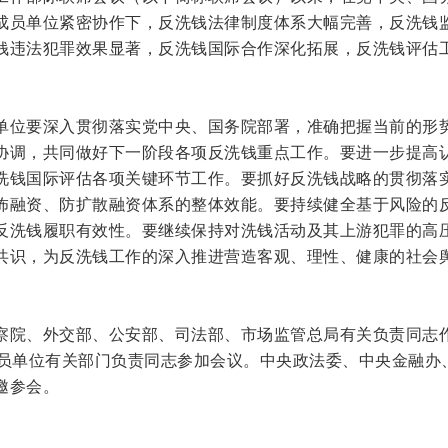
成员单位紧密协作下，反洗钱法律制度体系大幅完善，反洗钱
钱违法犯罪效果显著，反洗钱国际合作深化拓展，反洗钱评估
单位要深入贯彻落实党中央、国务院部署，准确把握当前的形
协调，共同做好下一阶段各项反洗钱重点工作。要进一步提高
洗钱国际评估各项关键环节工作。要抓好反洗钱战略的贯彻落
怖融资、防扩散融资体系的整体效能。要持续健全基于风险的
反洗钱履职有效性。要继续保持对洗钱活动及其上游犯罪的高
共识，为反洗钱工作的深入推进营造客观、理性、健康的社会
察院、外交部、公安部、司法部、市场监管总局有关负责同志
成员单位有关部门负责同志参加会议。中央政法委、中央金融办
邀参会。