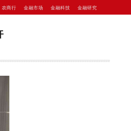
农商行
金融市场
金融科技
金融研究
开