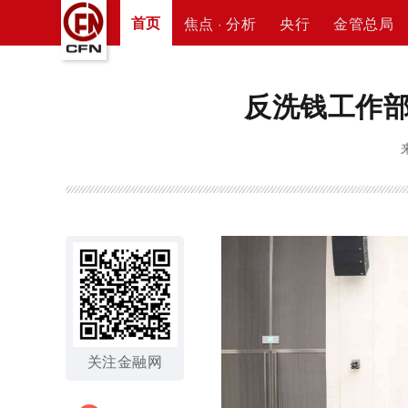
首页
焦点 · 分析
央行
金管总局
反洗钱工作
关注金融网