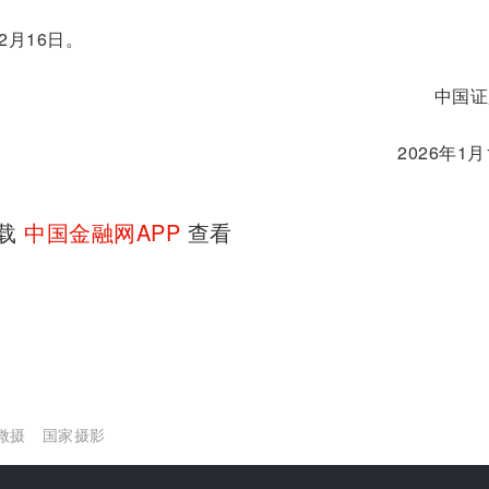
2月16日。
中国证
2026年1月
下载
中国金融网APP
查看
微摄
国家摄影