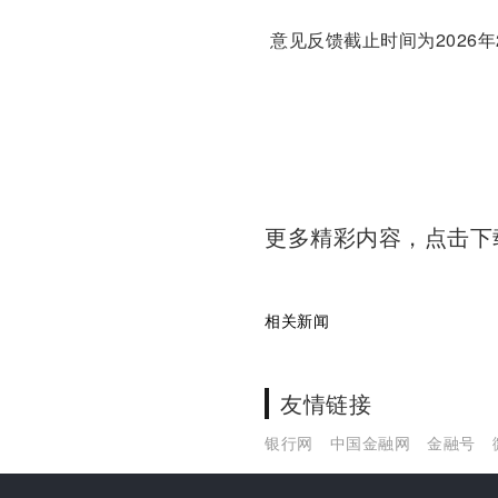
意见反馈截止时间为2026年
更多精彩内容，点击
相关新闻
友情链接
银行网
中国金融网
金融号