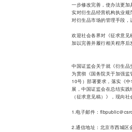
一步修改完善，使办法更加
实对衍生品经营机构执业规
对衍生品市场的管理手段，
欢迎社会各界对《征求意见
加以完善并履行相关程序后
中国证监会关于就《衍生品
为贯彻《国务院关于加强监
10号）部署要求，落实《
展，中国证监会在总结实践
（征求意见稿）》，现向社
1.电子邮件：flbpublic＠csrc
2.通信地址：北京市西城区