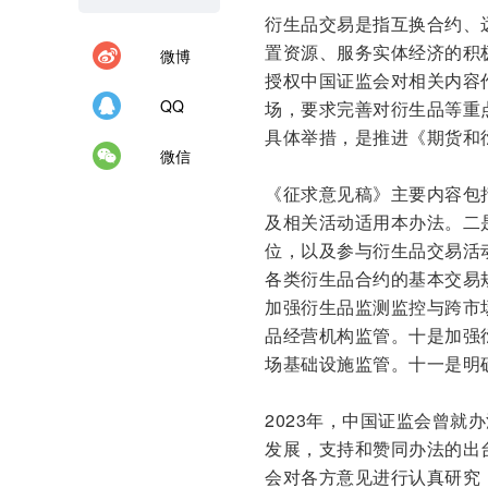
衍生品交易是指互换合约、
置资源、服务实体经济的积
微博
授权中国证监会对相关内容
QQ
场，要求完善对衍生品等重
具体举措，是推进《期货和
微信
《征求意见稿》主要内容包
及相关活动适用本办法。二
位，以及参与衍生品交易活
各类衍生品合约的基本交易
加强衍生品监测监控与跨市
品经营机构监管。十是加强
场基础设施监管。十一是明
2023年，中国证监会曾
发展，支持和赞同办法的出
会对各方意见进行认真研究