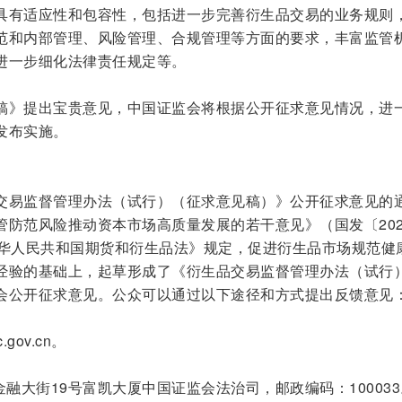
具有适应性和包容性，包括进一步完善衍生品交易的业务规则
范和内部管理、风险管理、合规管理等方面的要求，丰富监管
进一步细化法律责任规定等。
稿》提出宝贵意见，中国证监会将根据公开征求意见情况，进
发布实施。
交易监督管理办法（试行）（征求意见稿）》公开征求意见的
管防范风险推动资本市场高质量发展的若干意见》（国发〔202
中华人民共和国期货和衍生品法》规定，促进衍生品市场规范健
经验的基础上，起草形成了《衍生品交易监督管理办法（试行
会公开征求意见。公众可以通过以下途径和方式提出反馈意见
.gov.cn。
金融大街19号富凯大厦中国证监会法治司，邮政编码：100033