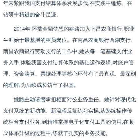
年来紧跟我国支付结算体系发展步伐,在实践中锤炼、在
钻研中精进的奋斗足迹。
2014年,怀揣金融梦想的姚路加入南昌农商银行,职业
生涯始于最基层的柜员岗位。在南昌农商银行西湖支行、
南昌农商银行劳动支行的工作中,她从每一笔基础支付业
务入手,体验我国支付结算体系的基础运作逻辑,对账户管
理、资金清算、票据处理等核心环节有了最直观、最深刻
的理解,为后续成长筑牢了根基。
姚路主动请缨承担柜面对公业务重任。她针对现代化
支付系统的新功能、新流程反复练习实操,从熟练操作传
统柜台支付业务,到精准掌握电子化支付工具的使用,在顺
应体系升级的过程中,练就了扎实的业务技能。