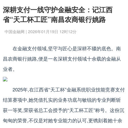
深耕支付一线守护金融安全：记江西
省“天工杯工匠”南昌农商银行姚路
中国金融网 | 2026年01月19日 12时12分
在金融支付领域,坚守与匠心是深耕不辍的底色。南
昌农商银行姚路,便是一名深耕支付领域十余载的金融从
业者。
2025年,在江西省“天工杯”金融系统职业技能竞赛支付
结算赛项中,她凭借扎实的业务功底与敏锐的专业判断斩
获一等奖,荣获省总工会授予的“天工杯工匠”称号。这份沉
甸甸的荣誉,不仅是对她专业能力的认可,更镌刻着她十余