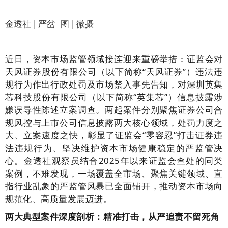
金透社 | 严岔 图 | 微摄
近日，资本市场监管领域接连迎来重磅举措：证监会对
天风证券股份有限公司（以下简称“天风证券”）违法违
规行为作出行政处罚及市场禁入事先告知，对深圳英集
芯科技股份有限公司（以下简称“英集芯”）信息披露涉
嫌误导性陈述立案调查。两起案件分别聚焦证券公司合
规风控与上市公司信息披露两大核心领域，处罚力度之
大、立案速度之快，彰显了证监会“零容忍”打击证券违
法违规行为、坚决维护资本市场健康稳定的严监管决
心。金透社观察员结合2025年以来证监会查处的同类
案例，不难发现，一场覆盖全市场、聚焦关键领域、直
指行业乱象的严监管风暴已全面铺开，推动资本市场向
规范化、高质量发展迈进。
两大典型案件深度剖析：精准打击，从严追责不留死角