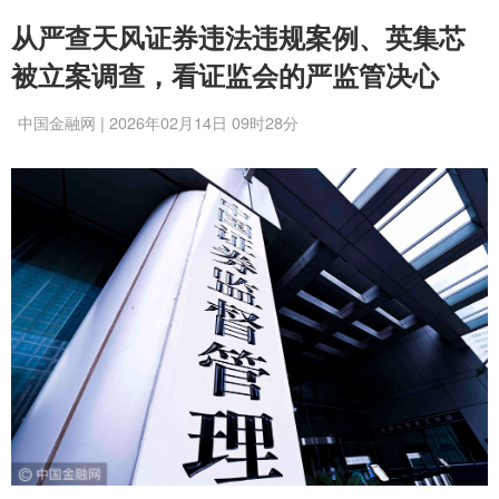
从严查天风证券违法违规案例、英集芯
被立案调查，看证监会的严监管决心
中国金融网 | 2026年02月14日 09时28分