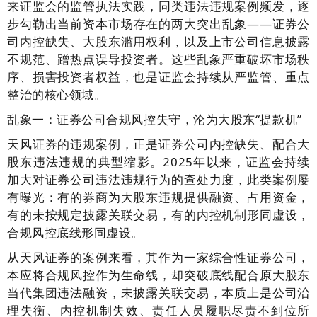
来证监会的监管执法实践，同类违法违规案例频发，逐
步勾勒出当前资本市场存在的两大突出乱象——证券公
司内控缺失、大股东滥用权利，以及上市公司信息披露
不规范、蹭热点误导投资者。这些乱象严重破坏市场秩
序、损害投资者权益，也是证监会持续从严监管、重点
整治的核心领域。
乱象一：证券公司合规风控失守，沦为大股东“提款机”
天风证券的违规案例，正是证券公司内控缺失、配合大
股东违法违规的典型缩影。2025年以来，证监会持续
加大对证券公司违法违规行为的查处力度，此类案例屡
有曝光：有的券商为大股东违规提供融资、占用资金，
有的未按规定披露关联交易，有的内控机制形同虚设，
合规风控底线形同虚设。
从天风证券的案例来看，其作为一家综合性证券公司，
本应将合规风控作为生命线，却突破底线配合原大股东
当代集团违法融资，未披露关联交易，本质上是公司治
理失衡、内控机制失效、责任人员履职尽责不到位所