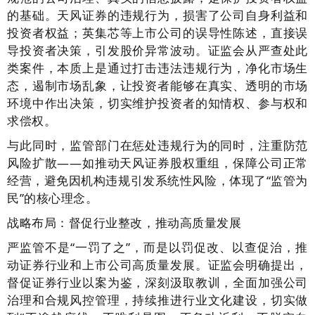
的基础。天风证券的违规行为，损害了公司自身利益和
投资者权益；英集芯等上市公司的误导性陈述，直接误
导投资者决策，引发股价异常波动。证监会从严查处此
类案件，本质上是通过打击违法违规行为，净化市场生
态，遏制市场乱象，让投资者能够在真实、透明的市场
环境中作出决策，切实维护投资者的知情权、参与权和
求偿权。
与此同时，监管部门在惩处违规行为的同时，注重防范
风险扩散——如推动天风证券股权重组，保障公司正常
经营，避免因机构违规引发系统性风险，体现了“监管为
民”的核心理念。
战略布局：督促行业整改，推动高质量发展
严监管不是“一罚了之”，而是以罚促改、以查促治，推
动证券行业和上市公司高质量发展。证监会明确提出，
督促证券行业以案为鉴，深刻汲取教训，全面加强公司
治理和合规风控管理，持续推进行业文化建设，切实做