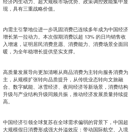
经济内生动力、超大规模市场优势、政策调控效能集中显
现，具有三重战略价值。
内需主引擎地位进一步巩固消费已连续多年成为中国经济
增长第一拉动力。本次假期消费以超 13% 的日均销售收
入增速，证明居民消费意愿、消费能力、消费场景全面回
暖，为全年稳增长提供坚实支撑。
高质量发展导向更加清晰从商品消费为主转向服务消费为
主，从规模扩张转向品质提升，从传统业态转向文旅融
合、数字赋能、冰雪经济、夜间经济等新场景，消费结构
升级与产业结构升级同频共振，推动经济发展质量持续提
高。
中国经济引领全球复苏在全球需求偏弱的背景下，中国超
大规模假日消费形成强大外溢效应：带动国际航空、入境