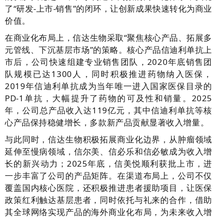
了“研发-上市-销售”的闭环，让创新成果快速转化为商业
价值。
在商业化布局上，信达生物采取“聚焦核心产品、拓展多
元管线、下沉基层市场”的策略。核心产品信迪利单抗上
市后，公司快速组建专业销售团队，2020年底销售团
队规模已达1300人，同时积极推进药物纳入医保，
2019年信迪利单抗成为当年唯一进入国家医保目录的
PD-1单抗，大幅提升了药物的可及性和销量。2025
年，公司总产品收入达119亿元，其中信迪利单抗等核
心产品保持稳健增长，多款新产品贡献显著收入增量。
与此同时，信达生物积极拓展商业化边界，从肿瘤领域
延伸至慢病领域，信尔美、信必乐和信必敏成为收入增
长的新兴动力；2025年底，信美悦顺利获批上市，进
一步丰富了公司的产品矩阵。在渠道布局上，公司不仅
覆盖国内核心医院，还积极推进患者援助项目，让医保
政策红利触达基层患者，同时依托与礼来的合作，借助
其全球网络实现产品的海外商业化布局，为未来收入增