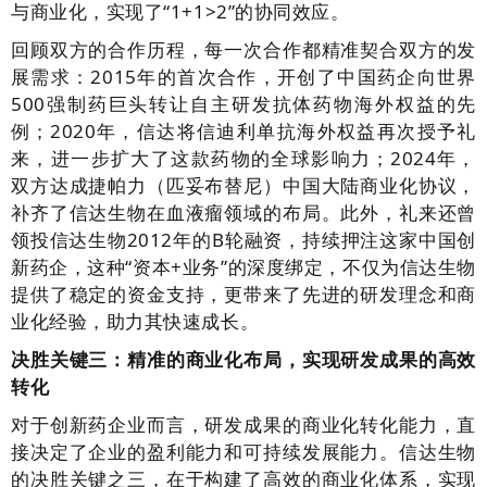
与商业化，实现了“1+1>2”的协同效应。
回顾双方的合作历程，每一次合作都精准契合双方的发
展需求：2015年的首次合作，开创了中国药企向世界
500强制药巨头转让自主研发抗体药物海外权益的先
例；2020年，信达将信迪利单抗海外权益再次授予礼
来，进一步扩大了这款药物的全球影响力；2024年，
双方达成捷帕力（匹妥布替尼）中国大陆商业化协议，
补齐了信达生物在血液瘤领域的布局。此外，礼来还曾
领投信达生物2012年的B轮融资，持续押注这家中国创
新药企，这种“资本+业务”的深度绑定，不仅为信达生物
提供了稳定的资金支持，更带来了先进的研发理念和商
业化经验，助力其快速成长。
决胜关键三：精准的商业化布局，实现研发成果的高效
转化
对于创新药企业而言，研发成果的商业化转化能力，直
接决定了企业的盈利能力和可持续发展能力。信达生物
的决胜关键之三，在于构建了高效的商业化体系，实现