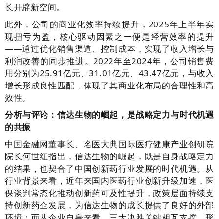
长开辟新空间。
此外，公司的商业化效率持续提升，2025年上半年实
现扭亏为盈，核心驱动因素之一便是经营效率的提升
——通过优化销售渠道、控制成本，实现了收入增长与
利润改善的同步推进。2022年至2024年，公司销售费
用分别为25.91亿元、31.01亿元、43.47亿元，与收入
增长形成良性匹配，体现了其商业化布局的合理性和高
效性。
分析与评论：信达生物的崛起，是战略定力与时代机遇
的共振
中国金融网董事长、名医大典国际医疗健康产业创研院
院长
何世红
指出，
信达生物的崛起，既是自身战略定力
的结果，也契合了中国创新药行业发展的时代机遇。从
行业背景来看，近年来国内医药行业创新升级加速，医
保谈判常态化推动创新药可及性提升，政策层面持续支
持创新药企发展，为信达生物的成长提供了良好的外部
环境；而从企业自身来看，三大决胜关键相互支撑、形