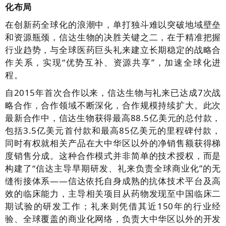
化布局
在创新药全球化的浪潮中，单打独斗难以突破地域壁垒
和资源瓶颈，信达生物的决胜关键之二，在于精准把握
行业趋势，与全球医药巨头礼来建立长期稳定的战略合
作关系，实现“优势互补、资源共享”，加速全球化进
程。
自2015年首次合作以来，信达生物与礼来已达成7次战
略合作，合作领域不断深化，合作规模持续扩大。此次
最新合作中，信达生物获得最高88.5亿美元的总付款，
包括3.5亿美元首付款和最高85亿美元的里程碑付款，
同时有权就相关产品在大中华区以外的净销售额获得梯
度销售分成。这种合作模式并非简单的技术授权，而是
构建了“信达主导早期研发、礼来负责全球商业化”的无
缝衔接体系——信达依托自身成熟的抗体技术平台及高
效的临床能力，主导相关项目从药物发现至中国临床二
期试验的研发工作；礼来则凭借其近150年的行业经
验、全球覆盖的商业化网络，负责大中华区以外的开发