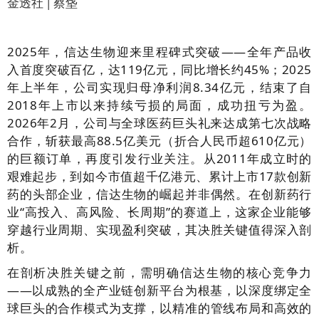
金透社 | 蔡垡
2025年，信达生物迎来里程碑式突破——全年产品收
入首度突破百亿，达119亿元，同比增长约45%；2025
年上半年，公司实现归母净利润8.34亿元，结束了自
2018年上市以来持续亏损的局面，成功扭亏为盈。
2026年2月，公司与全球医药巨头礼来达成第七次战略
合作，斩获最高88.5亿美元（折合人民币超610亿元）
的巨额订单，再度引发行业关注。从2011年成立时的
艰难起步，到如今市值超千亿港元、累计上市17款创新
药的头部企业，信达生物的崛起并非偶然。在创新药行
业“高投入、高风险、长周期”的赛道上，这家企业能够
穿越行业周期、实现盈利突破，其决胜关键值得深入剖
析。
在剖析决胜关键之前，需明确信达生物的核心竞争力
——以成熟的全产业链创新平台为根基，以深度绑定全
球巨头的合作模式为支撑，以精准的管线布局和高效的