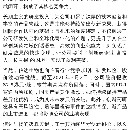
成闭环，构成了其核心竞争力。
长期主义的研发投入，为公司积累了深厚的技术储备和
丰富的产品管线，这是其能够持续输出创新成果、获得
国际合作认可的基础；与礼来的深度绑定，不仅解决了
公司研发资金和全球化商业化的难题，更提升了其在全
球创新药领域的话语权；高效的商业化能力，则实现了
研发成果的快速变现，让公司摆脱了创新药企业“高投
入、长亏损”的困境，实现了盈利突破。
当然，信达生物也面临着行业竞争加剧、研发风险、股
价波动等挑战。截至2026年3月2日，公司股价报收
82.9港元/股，较前期高点有所回落；同时，国内PD-1
赛道内卷加剧，同类产品竞争激烈，如何持续保持产品
差异化优势，成为其未来发展的关键。此外，创新药研
发具有高风险性，后续里程碑事件的达成情况、新产品
的上市进度，都将影响公司的业绩表现。
信达生物的决胜关键，在于其始终坚守创新初心，以长