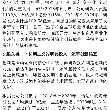
商业化能力为抓手，构建起“研发-临床-商业化-全球
化”的完整闭环。截至2025年6月末，公司研发人员超
1100人，约占员工总数的18%；2021年至2024年，研
发投入累计达102.58亿元，高强度的研发投入筑牢了技
术壁垒；同时，公司打造了符合全球质量标准的集成生
物制药平台，涵盖研发、临床开发、生产制造及商业化
全环节，这也是其能够持续输出创新成果、获得国际巨
头认可的核心底气。
决胜关键一：长期主义的研发投入，筑牢创新根基
创新是医药企业的核心生命线，而研发投入则是创新的
前提。信达生物自成立以来，始终坚持长期主义，在研
发上持续加码，即便在长期亏损的困境中，也未缩减研
发投入，这成为其能够突破技术瓶颈、实现产品迭代的
关键。
根据公司公开数据，2018年至2020年，信达生物每年
研发投入均超过10亿元，且逐年递增，2020年达18.51
亿元；2021年至2024年，研发投入分别为24.78亿