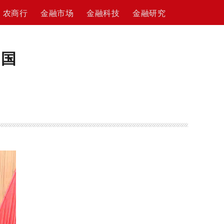
农商行
金融市场
金融科技
金融研究
和国