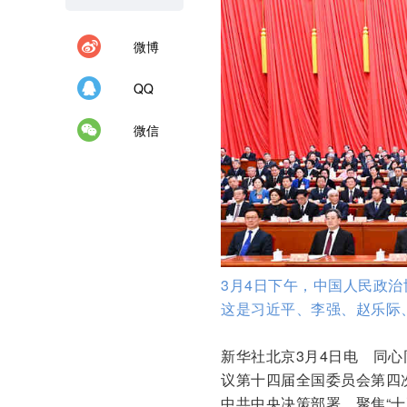
微博
QQ
微信
3月4日下午，中国人民政
这是习近平、李强、赵乐际
新华社北京3月4日电 同
议第十四届全国委员会第四次
中共中央决策部署，聚焦“十