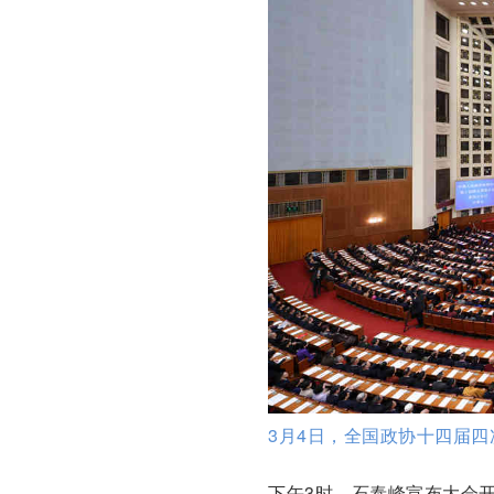
3月4日，全国政协十四届四
下午3时，石泰峰宣布大会