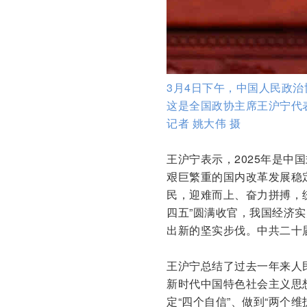
3月4日下午，中国人民政
这是全国政协主席王沪宁代
记者 姚大伟 摄
王沪宁表示，2025年是
艰巨繁重的国内改革发展稳
民，迎难而上、奋力拼搏，
四五”圆满收官，我国经济
出新的坚实步伐。中共二十
王沪宁总结了过去一年来人
新时代中国特色社会主义思想
定“四个自信”、做到“两个