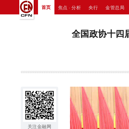
首页
焦点 · 分析
央行
金管总局
全国政协十四
关注金融网