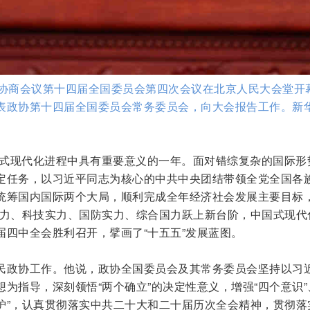
治协商会议第十四届全国委员会第四次会议在北京人民大会堂开
表政协第十四届全国委员会常务委员会，向大会报告工作。新
中国式现代化进程中具有重要意义的一年。面对错综复杂的国际形
定任务，以习近平同志为核心的中共中央团结带领全党全国各
统筹国内国际两个大局，顺利完成全年经济社会发展主要目标，
实力、科技实力、国防实力、综合国力跃上新台阶，中国式现代
届四中全会胜利召开，擘画了“十五五”发展蓝图。
民政协工作。他说，政协全国委员会及其常务委员会坚持以习
为指导，深刻领悟“两个确立”的决定性意义，增强“四个意识”
维护”，认真贯彻落实中共二十大和二十届历次全会精神，贯彻落