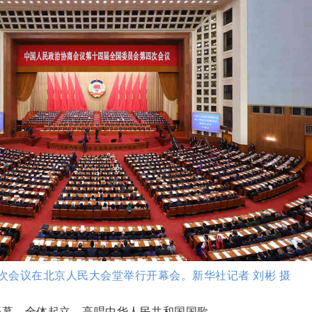
次会议在北京人民大会堂举行开幕会。新华社记者 刘彬 摄
开幕，全体起立，高唱中华人民共和国国歌。