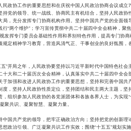
人民政协工作的重要思想和在庆祝中国人民政治协商会议成立7
坚持党的领导、统一战线、协商民主有机结合，坚持人民政协
大局，充分发挥专门协商机构作用。坚持中国共产党的全面领
行“两个维护”；学习宣传贯彻中共二十届四中全会精神，聚焦
重视发挥专门委员会基础性作用和界别特色作用，提高专门协商
项规定精神学习教育，营造风清气正、干事创业的良好氛围，
十五五”开局之年，人民政协要坚持以习近平新时代中国特色社会
二十大和二十届历次全会精神，认真落实中共二十届四中全会
关于加强和改进人民政协工作的重要思想，坚持和完善中国共
制度，坚持人民政协性质定位，坚持团结和民主两大主题，坚
责，组织参加人民政协的各党派团体和各族各界人士，为实现“
、凝聚共识、凝聚智慧、凝聚力量。
持中国共产党的领导，把牢正确政治方向；坚持把党的创新理
思想政治引领、广泛凝聚共识工作实效；围绕“十五五”规划实