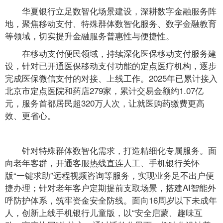
华夏银行立足数智化场景建设，深耕数字金融服务阵
地，聚焦移动支付、特殊群体数智化服务、数字金融教育
等领域，切实提升金融服务普惠性与便捷性。
在移动支付便民领域，持续深化医保移动支付服务建
设，针对已开通医保移动支付功能的定点医疗机构，逐步
完成医保微信支付的对接、上线工作。2025年已累计接入
北京市定点医院和药店279家，累计交易金额约1.07亿
元，服务首都居民超320万人次，让就医购药缴费更高
效、更省心。
针对特殊群体数智化需求，打造精细化专属服务。面
向老年客群，开通客服热线直连人工、手机银行关怀
版“一键求助”远程视频咨询等服务，实现业务足不出户便
捷办理；针对老年客户定期提前支取场景，搭建AI智能外
呼防护体系，筑牢资金安全防线。面向16周岁以下未成年
人，创新上线手机银行儿童版，以“安全启蒙、趣味互