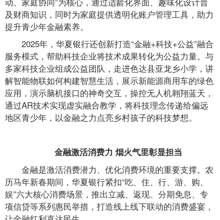
动、家庭协同”为核心，通过适龄化界面、趣味化设计普
及财商知识，同时为家庭提供透明化账户管理工具，助力
提升青少年金融素养。
2025年，华夏银行还创新打造“金融+科技+公益”融合
服务模式，帮助科技企业将技术成果转化为公益力量。与
多家科技企业组成公益团队，走进色达县亚龙乡小学，讲
解智能物联如何构建智慧生活，展示新能源商用车的绿色
应用，演示脑机接口的神奇交互，操控无人机翱翔蓝天，
通过AR技术实现虚实融合教学，将科技理念传递给偏远
地区青少年，以金融之力点亮乡村孩子的科技梦想。
金融激活消费力 烟火气里彰显担当
金融是激活消费潜力、优化消费环境的重要支撑。农
历马年新春期间，华夏银行紧扣“吃、住、行、游、购、
娱”六大核心消费场景，推出立减、返现、分期免息、专
项信贷等系列惠民举措，打造线上线下联动的消费盛宴，
让金融红利直达民生。