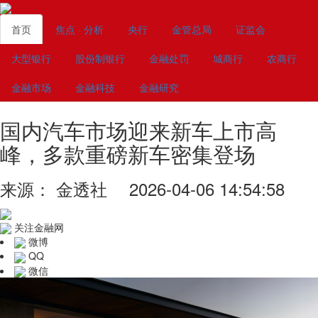
首页
焦点 · 分析
央行
金管总局
证监会
大型银行
股份制银行
金融处罚
城商行
农商行
金融市场
金融科技
金融研究
国内汽车市场迎来新车上市高
峰，多款重磅新车密集登场
来源： 金透社 2026-04-06 14:54:58
关注金融网
微博
QQ
微信