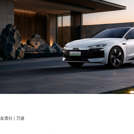
金透社 | 万捷