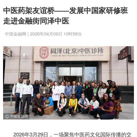
中医药架友谊桥——发展中国家研修班
走进金融街同泽中医
中国金融网 | 2026年04月09日 10时58分
2026年3月29日，一场聚焦中医药文化国际传播的交