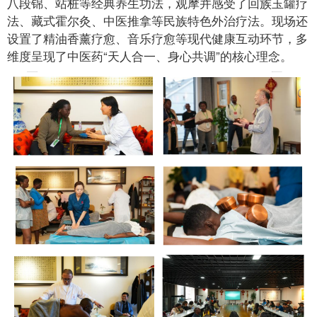
八段锦、站桩等经典养生功法，观摩并感受了回族玉罐疗
法、藏式霍尔灸、中医推拿等民族特色外治疗法。现场还
设置了精油香薰疗愈、音乐疗愈等现代健康互动环节，多
维度呈现了中医药“天人合一、身心共调”的核心理念。