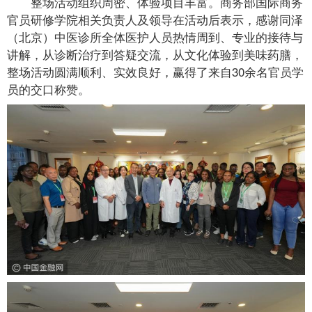
整场活动组织周密、体验项目丰富。商务部国际商务
官员研修学院相关负责人及领导在活动后表示，感谢同泽
（北京）中医诊所全体医护人员热情周到、专业的接待与
讲解，从诊断治疗到答疑交流，从文化体验到美味药膳，
整场活动圆满顺利、实效良好，赢得了来自30余名官员学
员的交口称赞。