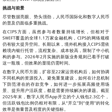
挑战与前景
尽管数据亮眼、势头强劲，人民币国际化和数字人民币
的普及仍面临多重挑战。
在CIPS方面，虽然参与者数量持续增长，但相对于
SWIFT覆盖的全球1.1万家金融机构，CIPS的网络规模
仍有较大提升空间。长期以来，境外机构接入CIPS需依
赖境内银行托管，流程复杂、成本较高，限制了中小机
构的参与。2026年2月实施的新版业务规则已着手打破
这一瓶颈，但效果的显现仍需时间。
在数字人民币方面，扩容至22家运营机构后，如何协调
不同机构的资源投入、避免重复建设，如何在计息机制
下防范潜在的存款竞争，如何进一步拓展高频使用场
景、提升用户活跃度，都是需要持续解决的课题。截至
2025年末，数字人民币App开立的个人钱包2.3亿个，
但活跃钱包比例仍相对有限，从“开立”到“使用”的转化
效率是衡量普及程度的关键指标。