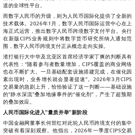
道的全球性平台。
而数字人民币的升级，则为人民币国际化提供了全新的
技术载体。2026年1月，数字人民币国际运营中心在上
海正式运营，推出数字人民币跨境数字支付平台。央行
在新版CIPS业务规则中将数字货币研究所纳入通知范
围，数字人民币跨境支付正从概念走向实操。
渣打银行大中华及北亚区首席经济学家丁爽的判断具有
代表性：“随着参与者数量增加，CIPS覆盖的商业网络
也在不断扩大。一旦基础配套设施搭建完成，在催化因
素出现时，业务增长就会显著提速”。2026年3月CIPS
交易量的急剧上升，恰恰验证了这一判断——基础设施
的“静水深流”叠加地缘事件的“催化剂”，产生了超预期
的叠加效应。
人民币国际化进入“量质并举”新阶段
中国金融网董事长何世红对此轮人民币跨境支付的集中
突破有着深刻观察。他指出，2026年一季度CIPS交易