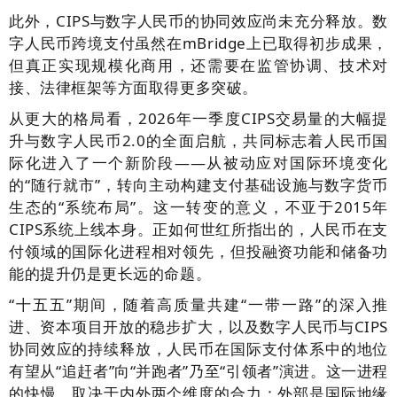
此外，CIPS与数字人民币的协同效应尚未充分释放。数
字人民币跨境支付虽然在mBridge上已取得初步成果，
但真正实现规模化商用，还需要在监管协调、技术对
接、法律框架等方面取得更多突破。
从更大的格局看，2026年一季度CIPS交易量的大幅提
升与数字人民币2.0的全面启航，共同标志着人民币国
际化进入了一个新阶段——从被动应对国际环境变化
的“随行就市”，转向主动构建支付基础设施与数字货币
生态的“系统布局”。这一转变的意义，不亚于2015年
CIPS系统上线本身。正如何世红所指出的，人民币在支
付领域的国际化进程相对领先，但投融资功能和储备功
能的提升仍是更长远的命题。
“十五五”期间，随着高质量共建“一带一路”的深入推
进、资本项目开放的稳步扩大，以及数字人民币与CIPS
协同效应的持续释放，人民币在国际支付体系中的地位
有望从“追赶者”向“并跑者”乃至“引领者”演进。这一进程
的快慢，取决于内外两个维度的合力：外部是国际地缘