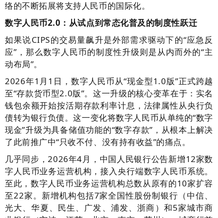
络的不断拓展将支持人民币的国际化。
数字人民币2.0：从试点到常态化普及的制度性跃迁
如果说CIPS的交易量飙升是外部需求驱动下的“应急反
应”，那么数字人民币的制度性升级则是从内而外的“主
动布局”。
2026年1月1日，数字人民币从“现金型1.0版”正式跨越
至“存款货币型2.0版”。这一升级的核心变革在于：实名
钱包余额开始按活期存款利率计息，法律属性从央行负
债转为银行负债。这一变化将数字人民币从单纯的“数字
现金”升级为具备储值功能的“数字存款”，从根本上解决
了此前推广中“只收不付、没有持有收益”的痛点。
几乎同步，2026年4月，中国人民银行公告新增12家数
字人民币业务运营机构，接入央行端数字人民币系统。
至此，数字人民币业务运营机构总数从原有的10家扩容
至22家。新增机构包括7家全国性股份制银行（中信、
光大、华夏、民生、广发、浦发、浙商）和5家城市商