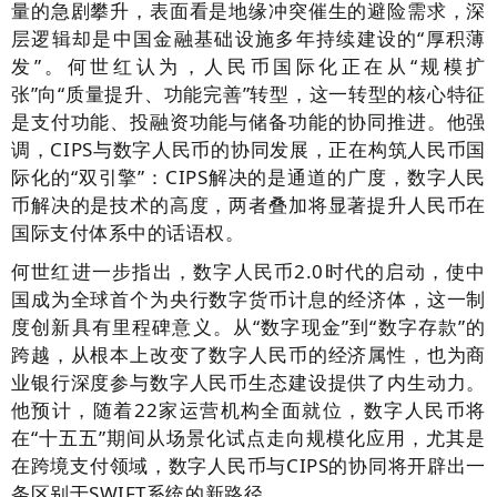
量的急剧攀升，表面看是地缘冲突催生的避险需求，深
层逻辑却是中国金融基础设施多年持续建设的“厚积薄
发”。何世红认为，人民币国际化正在从“规模扩
张”向“质量提升、功能完善”转型，这一转型的核心特征
是支付功能、投融资功能与储备功能的协同推进。他强
调，CIPS与数字人民币的协同发展，正在构筑人民币国
际化的“双引擎”：CIPS解决的是通道的广度，数字人民
币解决的是技术的高度，两者叠加将显著提升人民币在
国际支付体系中的话语权。
何世红进一步指出，数字人民币2.0时代的启动，使中
国成为全球首个为央行数字货币计息的经济体，这一制
度创新具有里程碑意义。从“数字现金”到“数字存款”的
跨越，从根本上改变了数字人民币的经济属性，也为商
业银行深度参与数字人民币生态建设提供了内生动力。
他预计，随着22家运营机构全面就位，数字人民币将
在“十五五”期间从场景化试点走向规模化应用，尤其是
在跨境支付领域，数字人民币与CIPS的协同将开辟出一
条区别于SWIFT系统的新路径。