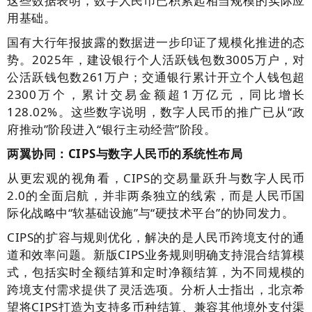
这些数据表明，数字人民币已积累起相当规模的实际应
用基础。
国有大行年报披露的数据进一步印证了规模化推进的态
势。2025年，建设银行个人活跃钱包数3005万户，对
公活跃钱包数261万户；交通银行累计开立个人钱包超
2300万个，累计交易金额超1万亿元，同比增长
128.02%。这些数字说明，数字人民币的推广已从“政
府推动”阶段进入“银行主动经营”阶段。
两翼协同：CIPS与数字人民币的系统性布局
从更宏观的视角看，CIPS的交易量跃升与数字人民币
2.0的全面启航，并非两条独立的线索，而是人民币国
际化战略中“软基础设施”与“硬技术平台”的协同发力。
CIPS的扩容与规则优化，解决的是人民币跨境支付的通
道和效率问题。新版CIPS业务规则明确支持混合结算模
式，包括实时全额结算和定时净额结算，为不同规模的
跨境支付需求提供了灵活选项。分析人士指出，北京希
望将CIPS打造为支持多币种结算、兼容其他境外支付渠