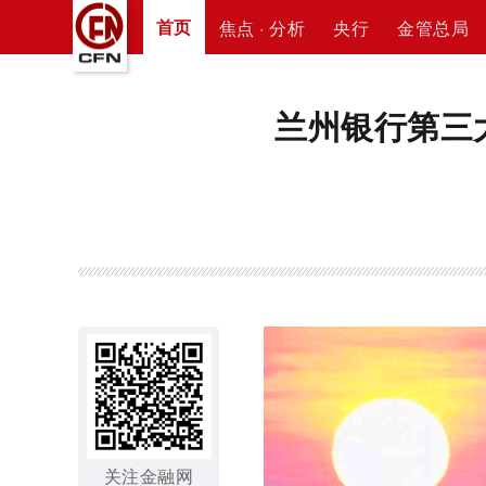
首页
焦点 · 分析
央行
金管总局
兰州银行第三
关注金融网