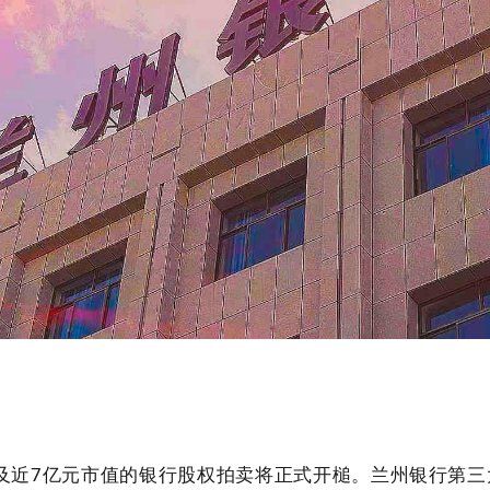
场涉及近7亿元市值的银行股权拍卖将正式开槌。兰州银行第三