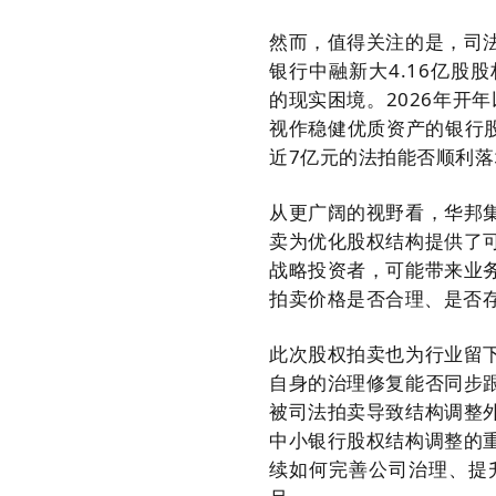
然而，值得关注的是，司
银行中融新大4.16亿
的现实困境。2026年开
视作稳健优质资产的银行
近7亿元的法拍能否顺利
从更广阔的视野看，华邦
卖为优化股权结构提供了
战略投资者，可能带来业
拍卖价格是否合理、是否
此次股权拍卖也为行业留
自身的治理修复能否同步
被司法拍卖导致结构调整
中小银行股权结构调整的
续如何完善公司治理、提