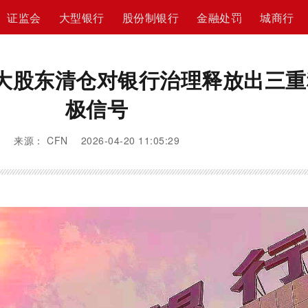
证监会
大型银行
股份制银行
金融处罚
城商行
大股东清仓对银行治理释放出三重
极信号
来源： CFN 2026-04-20 11:05:29