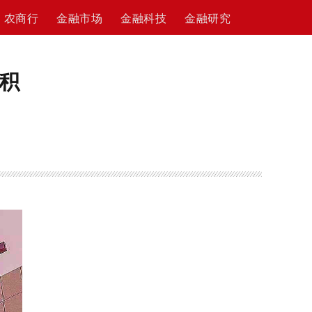
农商行
金融市场
金融科技
金融研究
积