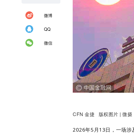
微博
QQ
微信
CFN 金捷 版权图片 | 微摄
2026年5月13日，一