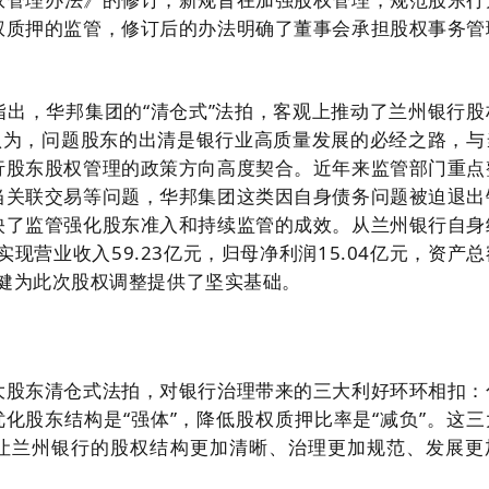
权质押的监管，修订后的办法明确了董事会承担股权事务管
指出，华邦集团的“清仓式”法拍，客观上推动了兰州银行股
红认为，问题股东的出清是银行业高质量发展的必经之路，与
行股东股权管理的政策方向高度契合。近年来监管部门重点
当关联交易等问题，华邦集团这类因自身债务问题被迫退出
映了监管强化股东准入和持续监管的成效。从兰州银行自身
实现营业收入59.23亿元，归母净利润15.04亿元，资产
稳健为此次股权调整提供了坚实基础。
大股东清仓式法拍，对银行治理带来的三大利好环环相扣：
优化股东结构是“强体”，降低股权质押比率是“减负”。这三
让兰州银行的股权结构更加清晰、治理更加规范、发展更