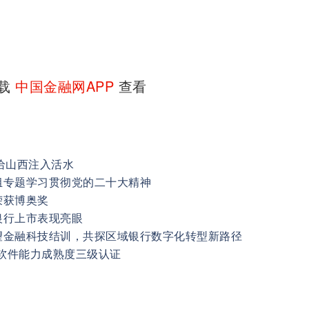
下载
中国金融网APP
查看
给山西注入活水
组专题学习贯彻党的二十大精神
荣获博奥奖
银行上市表现亮眼
望金融科技结训，共探区域银行数字化转型新路径
.0软件能力成熟度三级认证