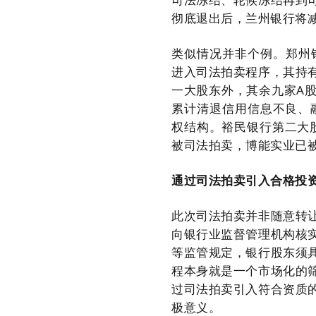
彻底退出后，兰州银行将
类似情况并非个例。郑州
进入司法拍卖程序，其持
一大股东外，其余九家A
累计清退信用信息不良、
权结构。裕民银行第二大股
被司法拍卖，博能实业已
通过司法拍卖引入合格投
此次司法拍卖并非随意转
向银行业监督管理机构核
等监管规定，银行股东须
程本身就是一个市场化的
过司法拍卖引入符合资质
极意义。