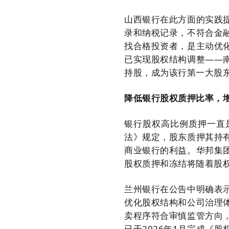
山西银行在此方面的实践
录和纳税记录，不符合金
找合格投资者，是主动优
已实现股权结构调整——
持股，成为该行第一大股
降低银行股权质押比率，
银行股权高比例质押一直
法》规定，股东质押其持
商业银行的利益。华邦集
股权质押和冻结将随着股
兰州银行在公告中明确表
优化股权结构和公司治理
卖程序符合审慎监管方向
已于2026年1月完成《