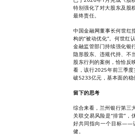
特别强化了对大股东及股
最终责任。
中国金融网董事长何世红
构的“被动优化”。何世
金融监管部门持续强化银
隐形股东、违规代持、不
股东行列的案例，恰恰反
看，该行2025年前三季度
破5233亿元，基本面的
留下的思考
综合来看，兰州银行第三
关联交易风险是“排雷”，
好共同指向一个目标——
健。