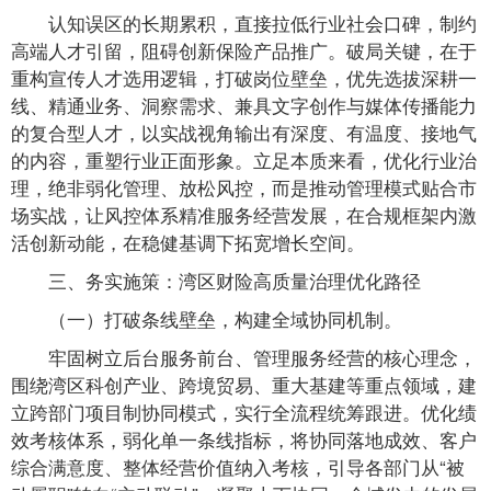
认知误区的长期累积，直接拉低行业社会口碑，制约
高端人才引留，阻碍创新保险产品推广。破局关键，在于
重构宣传人才选用逻辑，打破岗位壁垒，优先选拔深耕一
线、精通业务、洞察需求、兼具文字创作与媒体传播能力
的复合型人才，以实战视角输出有深度、有温度、接地气
的内容，重塑行业正面形象。立足本质来看，优化行业治
理，绝非弱化管理、放松风控，而是推动管理模式贴合市
场实战，让风控体系精准服务经营发展，在合规框架内激
活创新动能，在稳健基调下拓宽增长空间。
三、务实施策：湾区财险高质量治理优化路径
（一）打破条线壁垒，构建全域协同机制。
牢固树立后台服务前台、管理服务经营的核心理念，
围绕湾区科创产业、跨境贸易、重大基建等重点领域，建
立跨部门项目制协同模式，实行全流程统筹跟进。优化绩
效考核体系，弱化单一条线指标，将协同落地成效、客户
综合满意度、整体经营价值纳入考核，引导各部门从“被