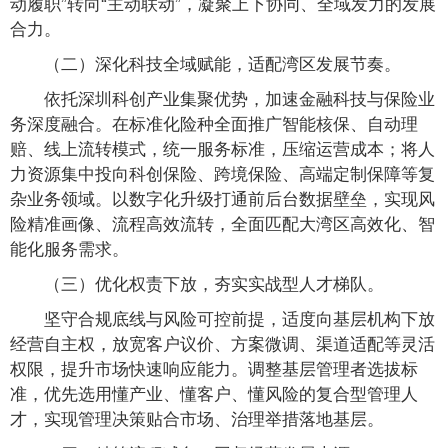
动履职”转向“主动联动”，凝聚上下协同、全域发力的发展
合力。
（二）深化科技全域赋能，适配湾区发展节奏。
依托深圳科创产业集聚优势，加速金融科技与保险业
务深度融合。在标准化险种全面推广智能核保、自动理
赔、线上流转模式，统一服务标准，压缩运营成本；将人
力资源集中投向科创保险、跨境保险、高端定制保障等复
杂业务领域。以数字化升级打通前后台数据壁垒，实现风
险精准画像、流程高效流转，全面匹配大湾区高效化、智
能化服务需求。
（三）优化权责下放，夯实实战型人才梯队。
坚守合规底线与风险可控前提，适度向基层机构下放
经营自主权，放宽客户议价、方案微调、渠道适配等灵活
权限，提升市场快速响应能力。调整基层管理者选拔标
准，优先选用懂产业、懂客户、懂风险的复合型管理人
才，实现管理决策贴合市场、治理举措落地基层。