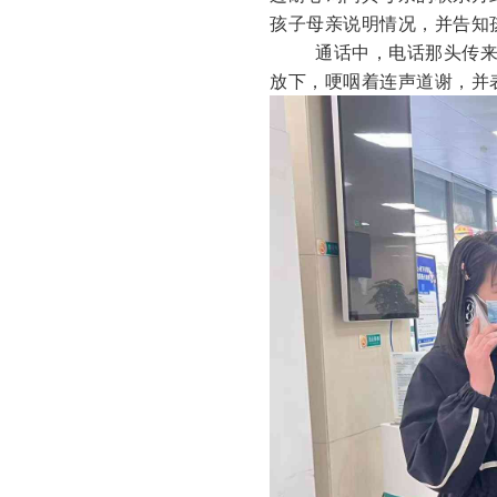
孩子母亲说明情况，并告知
通话中，电话那头传来
放下，哽咽着连声道谢，并