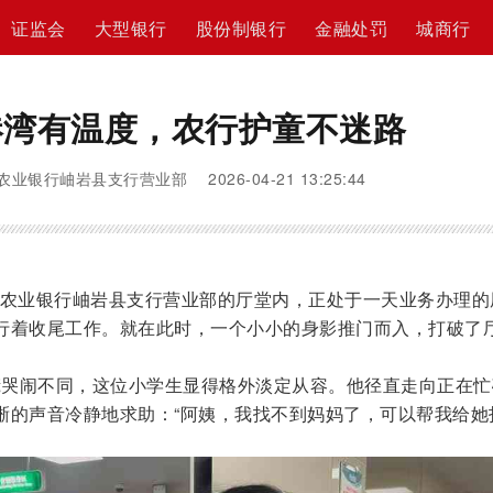
证监会
大型银行
股份制银行
金融处罚
城商行
港湾有温度，农行护童不迷路
农业银行岫岩县支行营业部 2026-04-21 13:25:44
分，农业银行岫岩县支行营业部的厅堂内，正处于一天业务办理的
行着收尾工作。就在此时，一个小小的身影推门而入，打破了
哭闹不同，这位小学生显得格外淡定从容。他径直走向正在忙
晰的声音冷静地求助：“阿姨，我找不到妈妈了，可以帮我给她