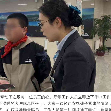
牵动了在场每一位员工的心。厅堂工作人员立即放下手中工作
至温暖的客户休息区坐下。大家一边轻声安抚孩子紧张的情绪
式。在获取准确号码后，工作人员第一时间拨通了电话，焦急