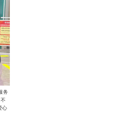
服务
，不
爱心