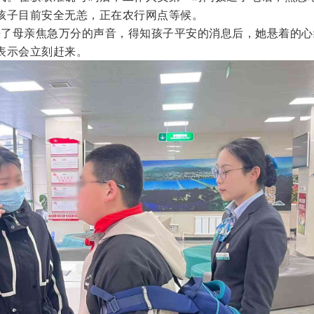
孩子目前安全无恙，正在农行网点等候。
了母亲焦急万分的声音，得知孩子平安的消息后，她悬着的心
表示会立刻赶来。