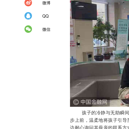
微博
QQ
微信
孩子的冷静与无助瞬间
步上前，温柔地将孩子引导
边耐心询问其母亲的联系方