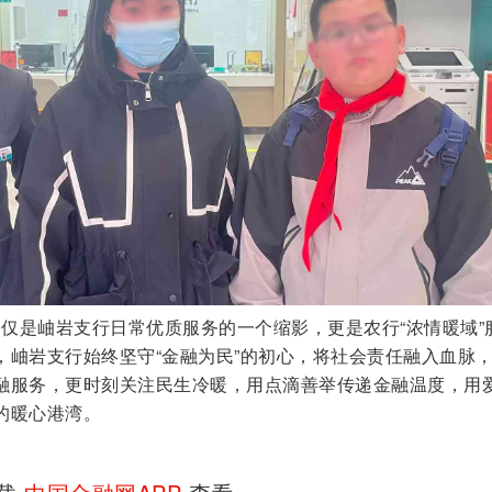
仅是岫岩支行日常优质服务的一个缩影，更是农行“浓情暖域”
，岫岩支行始终坚守“金融为民”的初心，将社会责任融入血脉
融服务，更时刻关注民生冷暖，用点滴善举传递金融温度，用
的暖心港湾。