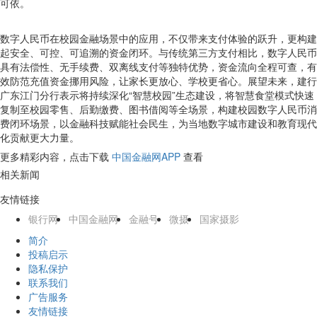
可依。
数字人民币在校园金融场景中的应用，不仅带来支付体验的跃升，更构建
起安全、可控、可追溯的资金闭环。与传统第三方支付相比，数字人民币
具有法偿性、无手续费、双离线支付等独特优势，资金流向全程可查，有
效防范充值资金挪用风险，让家长更放心、学校更省心。展望未来，建行
广东江门分行表示将持续深化“智慧校园”生态建设，将智慧食堂模式快速
复制至校园零售、后勤缴费、图书借阅等全场景，构建校园数字人民币消
费闭环场景，以金融科技赋能社会民生，为当地数字城市建设和教育现代
化贡献更大力量。
更多精彩内容，点击下载
中国金融网APP
查看
相关新闻
友情链接
银行网
中国金融网
金融号
微摄
国家摄影
简介
投稿启示
隐私保护
联系我们
广告服务
友情链接