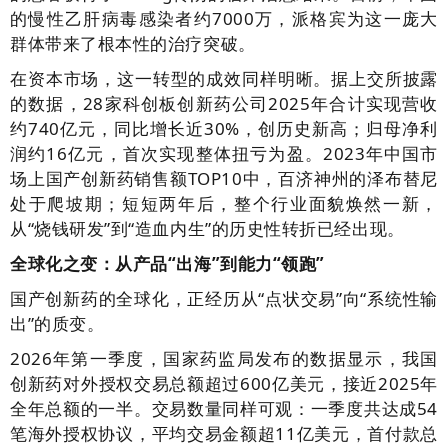
的慢性乙肝病毒感染者约7000万，派格宾为这一庞大
群体带来了根本性的治疗突破。
在资本市场，这一转型的成效同样明晰。据上交所披露
的数据，28家科创板创新药公司2025年合计实现营收
约740亿元，同比增长近30%，创历史新高；归母净利
润约16亿元，首次实现整体扭亏为盈。2023年中国市
场上国产创新药销售额TOP10中，百济神州的泽布替尼
处于爬坡期；短短两年后，整个行业面貌焕然一新，
从“烧钱研发”到“造血内生”的历史性转折已经出现。
全球化之变：从产品“出海”到能力“领跑”
国产创新药的全球化，正经历从“点状交易”向“系统性输
出”的质变。
2026年第一季度，国家药监局发布的数据显示，我国
创新药对外授权交易总额超过600亿美元，接近2025年
全年总额的一半。交易数量同样可观：一季度共达成54
笔海外授权协议，平均交易金额超11亿美元，首付款总