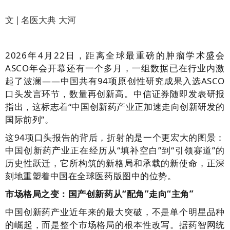
文 | 名医大典 大河
2026年4月22日，距离全球最重磅的肿瘤学术盛会
ASCO年会开幕还有一个多月，一组数据已在行业内激
起了波澜——中国共有94项原创性研究成果入选ASCO
口头发言环节，数量再创新高。中信证券随即发表研报
指出，这标志着“中国创新药产业正加速走向创新研发的
国际前列”。
这94项口头报告的背后，折射的是一个更宏大的图景：
中国创新药产业正在经历从“填补空白”到“引领赛道”的
历史性跃迁，它所构筑的新格局和承载的新使命，正深
刻地重塑着中国在全球医药版图中的位势。
市场格局之变：国产创新药从“配角”走向“主角”
中国创新药产业近年来的最大突破，不是单个明星品种
的崛起，而是整个市场格局的根本性改写。据药智网统