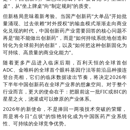
桌”，从“坐上牌桌”向“制定规则”的质变。
但新格局意味着新考验。当国产创新药“大单品”开始批
量涌现、过去依赖“对外授权”的输血模式渐渐走向商业
化兑现的时代，中国创新药产业需要回答的核心问题不
再是“能不能做出创新药”，而是“如何持续系统地创造和
转化为全球前列的创新”，以及“如何把这种创新固化为
可持续、高质量的商业化能力”。
随着更多产品进入临床后期，百利天恒的全球首创
ADC、金唯科的全球首个眼科基因疗法等前沿品种接连
登台亮相，它们的临床数据读出节奏，将决定2026年
下半年中国创新药在全球产业界的想象空间。对于整个
行业而言，更大的使命在于：把眼前这一批FIC或BIC的
星星之火，浇灌成可以燎原的产业体系。
2026年的新使命，不是捧回一两项技术突破的荣耀，
而是将今日“点状”的惊艳转化成为中国医药产业系统
性、可持续的全球竞争优势。