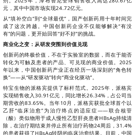
剂。2025年，泽布替尼全球销售收入高达280.67亿
元，其中中国市场实现24.72亿元。
从“填补空白”到“全球最优”，国产创新药用十年时间完
成了这次跨越。中国创新药企业不仅能够解决“有没
有”的问题，更开始回答“好不好”的挑战。
商业化之变：从研发突围到价值兑现
创新药的终极价值，不在于实验室的数据，而在于能否
转化为可触及患者的产品、可兑现的商业价值。2025
年以来，中国创新药产业正在经历一场深刻的“角色转
换”——从“研发驱动”转向“商业化驱动”。
特宝生物的派格宾提供了标杆范式。2025年，派格宾
实现销售收入30.91亿元，同比增长26.34%，占公司当
期营收的83.65%。当年10月，派格宾获批全球首个以
乙肝“临床治愈”为治疗终点的适应症——联合核苷
（酸）类似物用于成人慢性乙型肝炎患者HBsAg持续清
除，在治疗期结束并停止所有治疗药物24周后，31.4%
的患者获得了HBsAg转阴的临床治愈结果。目前，中国