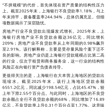
“不拼规模”的代价，首先体现在资产质量的结构性压力
上。截至2025年末，上海银行不良贷款率1.18%，与上
年末持平，拨备覆盖率244.94%，总体仍属充足。但细
项数据揭示了深层隐忧。
房地产行业不良贷款出现爆发式增长。2025年末，上
海银行房地产业不良贷款余额达36亿元，同比增长
209%；房地产业不良贷款率从上年同期的0.98%飙升
至2.91%。该行解释称，主要是受存量风险个案下迁不
良的影响。房地产业仍是上海银行贷款规模占比第二高
的行业，仅次于租赁和商务服务业，这一行业的结构性
风险正在向银行资产负债表传导。
更值得关注的是，上海银行在大本营上海地区的贷款出
现缩水。截至2025年末，该行上海地区贷款余额
6551.2亿元，同比减少198.54亿元，占比45.47%，较
上年下滑2.55个百分点。与此同时，上海地区的不良贷
款余额占全行不良贷款余额的68%，同比增加了16.89
亿元，不良贷款率上升0.31个百分点至1.77%。这意味