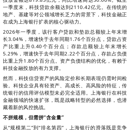
一季度末，科技贷款余额达到2110.42亿元。在传统的
地产、基建等对公领域增长乏力的背景下，科技金融正
在成为上海银行扩表的核心驱动力。
2026年一季度，该行客户贷款和垫款总额较上年末增
长3.04%，增速快于去年同期1.76个百分点，贷款占资
产比重上升0.40个百分点；存款总额较上年末增长
5.29%，增速快于去年同期2.22个百分点，存款占负债
比重上升1.80个百分点。资产负债结构的优化，有赖于
科技金融投放的有力支撑。
然而，科技信贷资产的风险定价和长期表现仍需时间检
验。科技企业具有轻资产、高成长、高风险的特征，传
统银行的信用评估模型未必完全适用。上海银行在科技
金融领域的快速扩张，既是战略转型的必然选择，也潜
藏着新的风控挑战。
不拼规模，但需拼“含金量”
从“规模第二”到“排名第四”，上海银行的滑落既是竞争