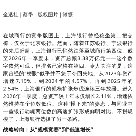
金透社 | 蔡垡 版权图片 | 微摄
在城商行的竞争版图上，上海银行曾经稳坐第二把交
椅，仅次于北京银行。然而，随着江苏银行、宁波银行
的先后赶超，上海银行已悄然跌落至城商行第四位。截
至2026年一季度末，资产总额3.38万亿元——这个数
字依然可观，但排名已定格在第四。令人关注的是，这
家曾经的“榜眼”似乎并不急于夺回失地。从2023年资产
增速7.19%，到2024年的4.57%，再到2025年的
2.54%，上海银行的规模扩张步伐连续三年放缓。进入
2026年一季度，总资产较上年末仅增长2.11%，增速依
然维持在个位数低位。这种“慢下来”的姿态，与同业中
一些银行动辄两位数的高速扩张形成鲜明对比。不拼规
模了，上海银行选择了另一条路。
战略转向：从“规模竞赛”到“低速增长”