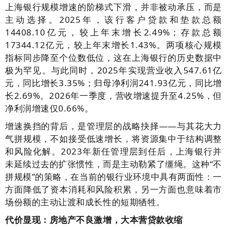
上海银行规模增速的阶梯式下滑，并非被动承压，而是
主动选择。2025年，该行客户贷款和垫款总额
14408.10亿元，较上年末增长2.49%；存款总额
17344.12亿元，较上年末增长1.43%。两项核心规模
指标同步降至个位数低位，这在上海银行的历史数据中
极为罕见。与此同时，2025年实现营业收入547.61亿
元，同比增长3.35%；归母净利润241.93亿元，同比增
长2.69%。2026年一季度，营收增速提升至4.25%，但
净利润增速仅0.66%。
增速换挡的背后，是管理层的战略抉择——与其花大力
气拼规模，不如接受低速增长，将资源集中于结构调整
和风险化解。2023年新任管理层到任后，上海银行并
未延续过去的扩张惯性，而是主动勒紧了缰绳。这种“不
拼规模”的策略，在当前的银行业环境中具有两面性：一
方面降低了资本消耗和风险积累，另一方面也意味着市
场份额的主动让渡和成长性的短期牺牲。
代价显现：房地产不良激增，大本营贷款收缩