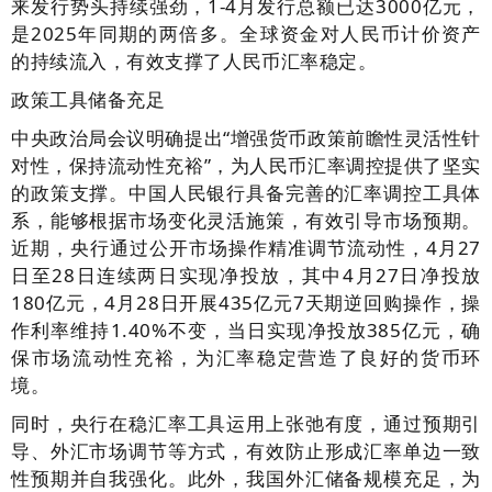
来发行势头持续强劲，1-4月发行总额已达3000亿元，
是2025年同期的两倍多。全球资金对人民币计价资产
的持续流入，有效支撑了人民币汇率稳定。
政策工具储备充足
中央政治局会议明确提出“增强货币政策前瞻性灵活性针
对性，保持流动性充裕”，为人民币汇率调控提供了坚实
的政策支撑。中国人民银行具备完善的汇率调控工具体
系，能够根据市场变化灵活施策，有效引导市场预期。
近期，央行通过公开市场操作精准调节流动性，4月27
日至28日连续两日实现净投放，其中4月27日净投放
180亿元，4月28日开展435亿元7天期逆回购操作，操
作利率维持1.40%不变，当日实现净投放385亿元，确
保市场流动性充裕，为汇率稳定营造了良好的货币环
境。
同时，央行在稳汇率工具运用上张弛有度，通过预期引
导、外汇市场调节等方式，有效防止形成汇率单边一致
性预期并自我强化。此外，我国外汇储备规模充足，为