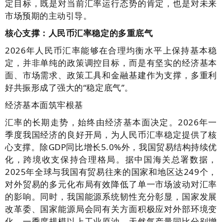
定目标，既是对当前汇率运行态势的肯定，也是对未来
市场预期的主动引导。
核心支撑：人民币汇率稳定的多重底气
2026年人民币汇率能够在合理均衡水平上保持基本稳
定，并非单纯的政策调控目标，而是有坚实的经济基本
面、市场需求、政策工具和金融基建作为支撑，多重利
好共振形成了强大的“稳定底气”。
经济基本面筑牢根基
汇率的长期走势，始终由经济基本面决定。2026年一
季度我国经济的良好开局，为人民币汇率稳定提供了核
心支撑。除GDP同比增长5.0%外，我国贸易结构持续优
化，跨境收支保持合理格局。据中国海关总署数据，
2025年全球与我国有贸易往来的国家和地区达249个，
对外贸易的多元化布局有效降低了单一市场波动对汇率
的影响。同时，我国能源系统韧性充分彰显，国家发展
改革委、国家能源局会同有关方面积极应对外部环境变
化，一季度规模以上工业原油、天然气产量同比分别增