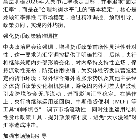
高层明确2026年人民币汇率稳定目标，并非追求“固定
汇率”，而是在“合理均衡水平”上的“基本稳定”，核心是
兼顾汇率弹性与市场稳定，通过精准调控、预期引导、
政策协同，实现内外均衡。
强化货币政策精准调控
中央政治局会议强调，增强货币政策前瞻性灵活性针对
性，这一要求为汇率调控提供了明确指引。后续，央行
将继续兼顾内外部形势变化，对内坚持支持性立场，保
持流动性充裕，防范信用收缩，为实体经济发展营造稳
定的货币环境；对外结合海外通胀形势以及其他主要经
济体货币政策变化相机抉择，避免因内外利差大幅波动
引发跨境资金无序流动，进而影响汇率稳定。在操作
上，央行将继续运用逆回购、中期借贷便利（MLF）等
工具“削峰填谷”，调节市场流动性，同时注重运用结构
性货币政策工具，提升政策精准度，避免“大水漫灌”对
汇率造成冲击。
加强市场预期引导