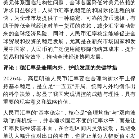
美元体系面临结构性问题，全球各国降低对美元依赖的
诉求日益强烈，人民币汇率的稳定的和国际化进程的加
快，为全球市场提供了一种稳定、可靠的货币选择，有
助于降低全球经济对单一货币的依赖，减少汇率波动带
来的全球经济风险。同时，人民币汇率稳定能够促进全
球贸易和投资的稳定发展，尤其是在新兴市场国家和发
展中国家，人民币的广泛使用能够降低结算成本，提升
贸易和投资效率，推动全球经济协同发展。
评论：稳汇率是兼顾内外、护航发展的关键举措
2026年，高层明确人民币汇率要在合理均衡水平上保
持基本稳定，是立足“十五五”开局、统筹内外均衡作出
的科学决策，彰显了我国宏观调控的成熟与理性，具有
重要的现实意义和战略价值。
人民币汇率的“基本稳定”，核心是“合理均衡”与“双向波
动”的有机统一，并非追求固定不变的汇率水平，而是让
汇率反映经济基本面，在合理区间内灵活波动，既避免
单边大幅升值对出口的冲击，也防止单边大幅贬值引发