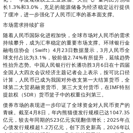
长1.3%和3.0%，充足的能源储备为经济稳定运行提供
了缓冲，进一步强化了人民币汇率的基本面支撑。
市场需求持续扩容
随着人民币国际化进程加快，全球市场对人民币的需求
持续攀升，成为汇率稳定的重要市场支撑。环球银行金
融电信协会（Swift）4月23日数据显示，3月人民币全
球支付占比为3.1%，较前值2.74%有所提升，延续趋势
性抬升态势。中国人民银行行长潘功胜3月6日在十四届
全国人大四次会议经济主题记者会上表示，按可比口径
计算，人民币已成为我国对外收支第一大结算货币，全
球第二大贸易融资货币、第三大支付货币，在IMF特别
提款权（SDR）货币篮子中的权重位列第三。
债券市场的表现进一步印证了全球资金对人民币资产的
青睐。截至4月8日，年内熊猫债发行规模已达1047.35
亿元，较去年同期的523亿元实现翻倍增长；2025年点
心债发行规模超1.2万亿元，创下历史新高，2026年以