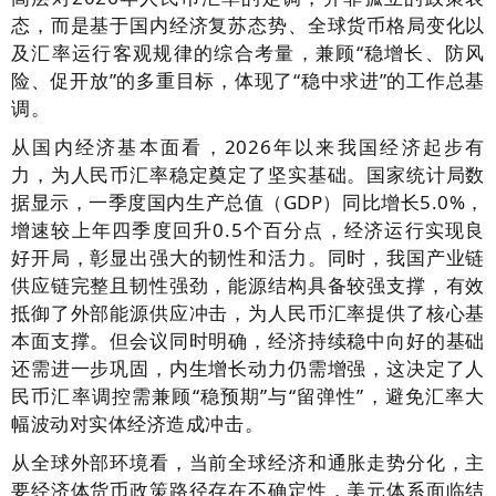
态，而是基于国内经济复苏态势、全球货币格局变化以
及汇率运行客观规律的综合考量，兼顾“稳增长、防风
险、促开放”的多重目标，体现了“稳中求进”的工作总基
调。
从国内经济基本面看，2026年以来我国经济起步有
力，为人民币汇率稳定奠定了坚实基础。国家统计局数
据显示，一季度国内生产总值（GDP）同比增长5.0%，
增速较上年四季度回升0.5个百分点，经济运行实现良
好开局，彰显出强大的韧性和活力。同时，我国产业链
供应链完整且韧性强劲，能源结构具备较强支撑，有效
抵御了外部能源供应冲击，为人民币汇率提供了核心基
本面支撑。但会议同时明确，经济持续稳中向好的基础
还需进一步巩固，内生增长动力仍需增强，这决定了人
民币汇率调控需兼顾“稳预期”与“留弹性”，避免汇率大
幅波动对实体经济造成冲击。
从全球外部环境看，当前全球经济和通胀走势分化，主
要经济体货币政策路径存在不确定性，美元体系面临结