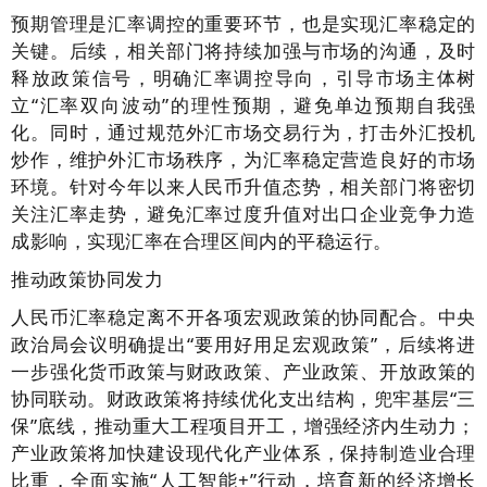
预期管理是汇率调控的重要环节，也是实现汇率稳定的
关键。后续，相关部门将持续加强与市场的沟通，及时
释放政策信号，明确汇率调控导向，引导市场主体树
立“汇率双向波动”的理性预期，避免单边预期自我强
化。同时，通过规范外汇市场交易行为，打击外汇投机
炒作，维护外汇市场秩序，为汇率稳定营造良好的市场
环境。针对今年以来人民币升值态势，相关部门将密切
关注汇率走势，避免汇率过度升值对出口企业竞争力造
成影响，实现汇率在合理区间内的平稳运行。
推动政策协同发力
人民币汇率稳定离不开各项宏观政策的协同配合。中央
政治局会议明确提出“要用好用足宏观政策”，后续将进
一步强化货币政策与财政政策、产业政策、开放政策的
协同联动。财政政策将持续优化支出结构，兜牢基层“三
保”底线，推动重大工程项目开工，增强经济内生动力；
产业政策将加快建设现代化产业体系，保持制造业合理
比重，全面实施“人工智能+”行动，培育新的经济增长