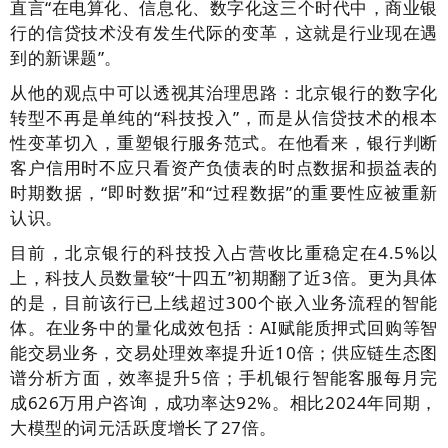
直言“在电算化、信息化、数字化这三个时代中，商业银
行的信贷技术没有发生代际的变革，这就是行业现在遇
到的新课题”。
从他的观点中可以透视其治理思路：北京银行的数字化
转型不再是单纯的“科技投入”，而是从信贷技术的根本
性变革切入，重塑银行服务范式。在他看来，银行判断
客户信用时不应只看资产负债表的时点数据和损益表的
时期数据，“即时数据”和“过程数据”的重要性应被重新
认识。
目前，北京银行的科技投入占营收比重稳定在4.5%以
上，科技人员数量较“十四五”初期翻了近3倍。更为具体
的是，目前该行已上线超过300个嵌入业务流程的智能
体。在业务中的量化成效包括：AI赋能质押式回购等智
能交易业务，交易处理效率提升近10倍；供应链生态图
谱分析方面，效率提升5倍；手机银行智能客服每月完
成626万用户咨询，成功率达92%。相比2024年同期，
大模型的词元活跃度增长了27倍。