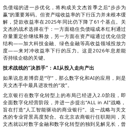
负债端的进一步优化，将构成关文杰首季之后“步步为
赢”的重要筹码。但资产端收益率的下行压力并未根本缓
解，贷款收益率在2025年同比仍下降了61个基点。关
文杰的战术选择在于：一方面稳住负债端成本红利通过
存量重定价继续释放，另一方面在资产端通过优化信贷
结构——加大科技金融、绿色金融等高收益领域投放力
度——来对冲收益率下行的压力。这是2026年息差能
否持续企稳的关键。
技术战线的“决胜手”：AI从投入走向产出
如果说息差博弈是“守”，那么数字化和AI的应用，则是
关文杰手中最具进攻性的“攻”。
北京银行在数字化转型上的布局已经进入2.0阶段，即
全面数字化经营阶段，并进一步提出“ALL in AI”战略，
旨在打造“人工智能驱动的商业银行”。这一战略与关文
杰的专业背景高度契合。在北京农商银行任职期间，关
文杰就以对数字金融和数字化转型的独到见解见长，曾