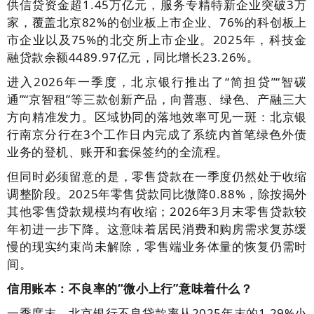
供信贷资金超1.45万亿元，服务专精特新企业突破3万
家，覆盖北京82%的创业板上市企业、76%的科创板上
市企业以及75%的北交所上市企业。2025年，科技金
融贷款余额4489.97亿元，同比增长23.26%。
进入2026年一季度，北京银行推出了“简担贷”“智碳
通”“京智租”等三款创新产品，向普惠、绿色、产融三大
方向精准发力。区域协同的落地效率可见一斑：北京银
行南京分行在3个工作日内完成了系统内首笔绿色外债
业务的登机、账开和套保签约的全流程。
但同时必须留意的是，零售贷款在一季度仍然处于收缩
调整阶段。2025年零售贷款同比微降0.88%，除按揭外
其他零售贷款规模均有收缩；2026年3月末零售贷款较
年初进一步下降。这意味着居民消费和购房需求复苏缓
慢的现实约束尚未解除，零售端业务体量的恢复仍需时
间。
信用账本：不良率的“微小上行”意味着什么？
一季度末，北京银行不良贷款率从2025年末的1.29%小