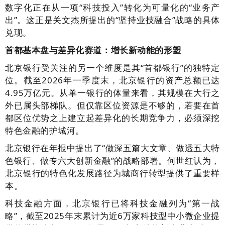
数字化正在从一项“科技投入”转化为可量化的“业务产
出”。这正是关文杰所提出的“坚持业技融合”战略的具体
兑现。
首都基本盘与差异化赛道：增长新动能的形塑
北京银行受关注的另一个维度是其“首都银行”的独特定
位。截至2026年一季度末，北京银行的资产总额已达
4.95万亿元。从单一银行的体量来看，其规模在大行之
外已属头部梯队。但仅靠区位资源是不够的，若要在首
都区位优势之上建立起差异化的长期竞争力，必须深挖
特色金融的护城河。
北京银行在年报中提出了“做深五篇大文章、做透五大特
色银行、做专六大创新金融”的战略部署。何世红认为，
北京银行的特色化发展路径为城商行转型提供了重要样
本。
科技金融方面，北京银行已将科技金融列为“第一战
略”，截至2025年末累计为近6万家科技型中小微企业提