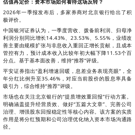
估值再定价：资本市场如何看待这场反转？
2026年一季报发布后，多家券商对北京银行给出了积
极评价。
中国银河证券认为，一季度营收、拨备前利润、归母净
利润分别同比增长14.43%、23.53%、5.55%，业绩改
善主要由规模扩张与非息收入重回正增长贡献，且成本
管控有力，预计成本收入比较年初大幅下降11.53个百
分点。基于基本面改善，维持“推荐”评级。
平安证券指出“盈利增速回暖，息差业务表现亮眼”，全
年分红比例升至35.46%，对应当前股价的股息率具备
吸引力，综合维持“推荐”评级。
市场也在关注北京银行的“提质增效重回报”行动方案。
明确涵盖提升经营质效、做好“五篇大文章”、完善公司
治理、增强股东回报稳定性等核心内容。该方案的实质
作用是将分红预期和公司治理优化纳入资本市场沟通路
径。