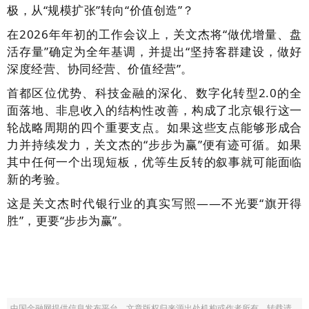
极，从“规模扩张”转向“价值创造”？
在2026年年初的工作会议上，关文杰将“做优增量、盘
活存量”确定为全年基调，并提出“坚持客群建设，做好
深度经营、协同经营、价值经营”。
首都区位优势、科技金融的深化、数字化转型2.0的全
面落地、非息收入的结构性改善，构成了北京银行这一
轮战略周期的四个重要支点。如果这些支点能够形成合
力并持续发力，关文杰的“步步为赢”便有迹可循。
如果
其中任何一个出现短板，优等生反转的叙事就可能面临
新的考验。
这是关文杰时代银行业的真实写照——不光要“旗开得
胜”，更要“步步为赢”。
中国金融网提供信息发布平台，文章版权归来源出处机构或作者所有，转载请