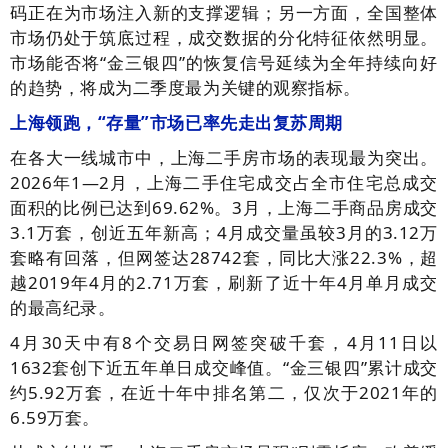
码正在为市场注入新的支撑逻辑；另一方面，全国整体
市场仍处于筑底过程，成交数据的分化特征依然明显。
市场能否将“金三银四”的恢复信号延续为全年持续向好
的趋势，将成为二季度最为关键的观察指标。
上海领跑，“存量”市场已率先走出复苏周期
在各大一线城市中，上海二手房市场的表现最为突出。
2026年1—2月，上海二手住宅成交占全市住宅总成交
面积的比例已达到69.62%。3月，上海二手商品房成交
3.1万套，创近五年新高；4月成交量虽较3月的3.12万
套略有回落，但网签达28742套，同比大涨22.3%，超
越2019年4月的2.71万套，刷新了近十年4月单月成交
的最高纪录。
4月30天中有8个交易日网签突破千套，4月11日以
1632套创下近五年单日成交峰值。“金三银四”累计成交
约5.92万套，在近十年中排名第二，仅次于2021年的
6.59万套。