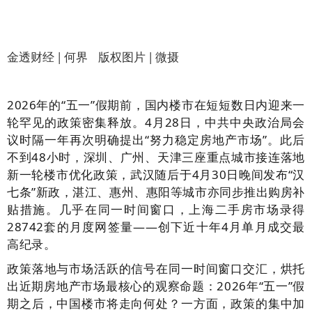
金透财经 | 何界 版权图片 | 微摄
2026年的“五一”假期前，国内楼市在短短数日内迎来一
轮罕见的政策密集释放。4月28日，中共中央政治局会
议时隔一年再次明确提出“努力稳定房地产市场”。此后
不到48小时，深圳、广州、天津三座重点城市接连落地
新一轮楼市优化政策，武汉随后于4月30日晚间发布“汉
七条”新政，湛江、惠州、惠阳等城市亦同步推出购房补
贴措施。几乎在同一时间窗口，上海二手房市场录得
28742套的月度网签量——创下近十年4月单月成交最
高纪录。
政策落地与市场活跃的信号在同一时间窗口交汇，烘托
出近期房地产市场最核心的观察命题：2026年“五一”假
期之后，中国楼市将走向何处？一方面，政策的集中加