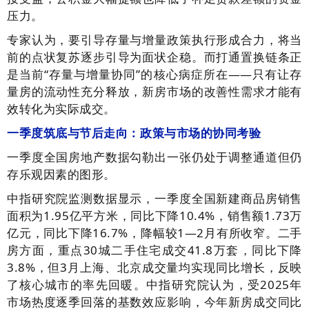
压力。
专家认为，要引导存量与增量政策执行形成合力，将当
前的点状复苏逐步引导为面状企稳。而打通置换链条正
是当前“存量与增量协同”的核心病症所在——只有让存
量房的流动性充分释放，新房市场的改善性需求才能有
效转化为实际成交。
一季度筑底与节后走向：政策与市场的协同考验
一季度全国房地产数据勾勒出一张仍处于调整通道但仍
存乐观因素的图形。
中指研究院监测数据显示，一季度全国新建商品房销售
面积为1.95亿平方米，同比下降10.4%，销售额1.73万
亿元，同比下降16.7%，降幅较1—2月有所收窄。二手
房方面，重点30城二手住宅成交41.8万套，同比下降
3.8%，但3月上海、北京成交量均实现同比增长，反映
了核心城市的率先回暖。中指研究院认为，受2025年
市场热度逐季回落的基数效应影响，今年新房成交同比