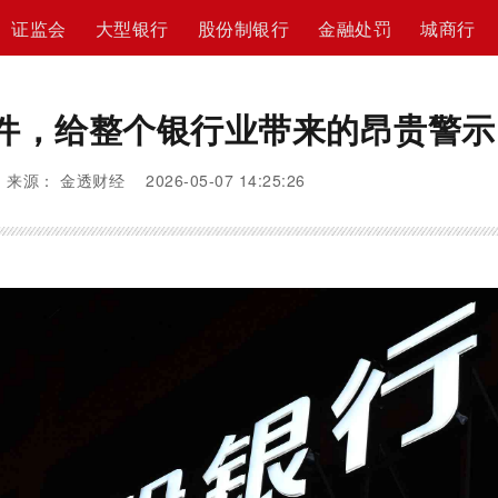
证监会
大型银行
股份制银行
金融处罚
城商行
件，给整个银行业带来的昂贵警示
来源： 金透财经 2026-05-07 14:25:26