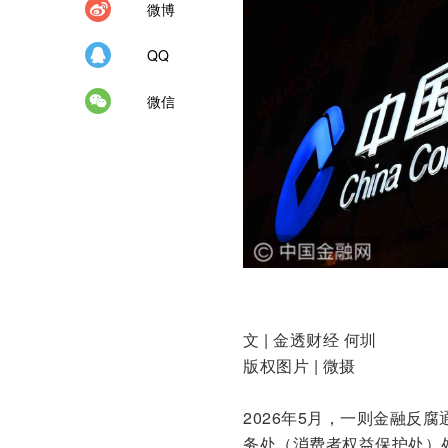
微博
QQ
微信
文 | 金透财经 何圳
版权图片 | 微摄
2026年5月，一则金融反
务处（消费者权益保护处）处