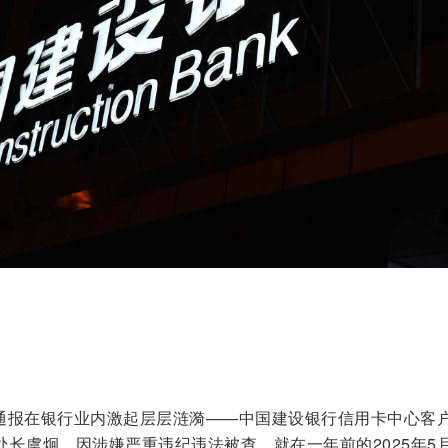
腐通报在银行业内激起层层涟漪——中国建设银行信用卡中心客
长虞炯，因涉嫌严重违纪违法被查。就在一年前的2025年5