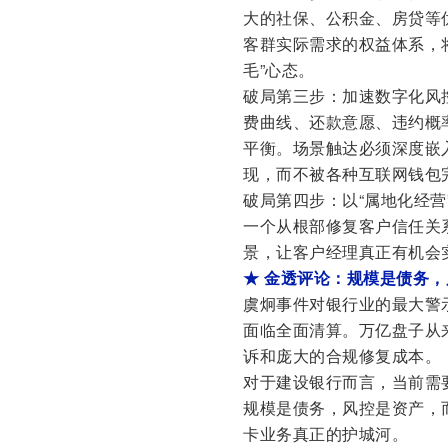
大的社保、公积金、房贷等
客群实际需求的权益体系，
毛”心态。
破局第三步：加速数字化风
费曲线、还款意愿、违约概
平衡。场景触达必须深度嵌
现，而不被各种互联网钱包
破局第四步：以“属地化经营
一个从根部修复客户信任关
景，让客户经理真正有机会
★ 金透评论：规模是债务
虞炯事件对银行业的最大警
面临全面清算。万亿盘子从
诉和庞大的合规修复成本。
对于建设银行而言，当前需
规模是债务，风控是资产，
卡业务真正的护城河。