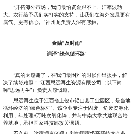
“开拓海外市场，我们最怕资金跟不上、汇率波动
大。农行给予我们实打实的支持，让我们在海外发展更有
底气、更有信心。”神州龙负责人深有感触。
金融“及时雨”
润泽“绿色循环路”
“真的太感谢了，在我们最困难的时候伸出援手，解
决了续贷难题！”
江西思远再生资源有限公司
（以下简
称“思远再生”）负责人感慨道。
思远再生位于江西省上饶市
铅山县工业园区
，是当地
循环经济的“绿色标杆”。该企业专注于固废、危废资源化
利用，年处理6万吨次氧化锌，并与中南大学共建联合培
养基地，承担国家科技部攻关课题。
不久前，这家拥有50项专利的国家级高新技术企业，