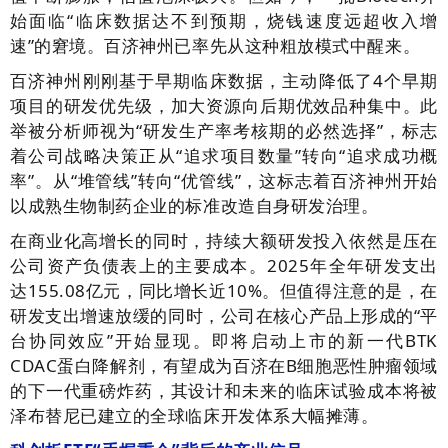
始面临“临床数据达不到预期，烧钱速度远超收入增
速”的窘境。百济神州已率先从这种粗放模式中醒来。
百济神州刚刚基于早期临床数据，主动降低了4个早期
项目的研发优先级，加大资源向后期优效品种集中。此
举被分析师视为“研发生产率考核期的必然选择”，标志
着公司战略决策正从“追求项目数量”转向“追求成功概
率”。从“堆管线”转向“优管线”，这标志着百济神州开始
以成熟生物制药企业的标准改造自身研发治理。
在商业化高增长的同时，持续大额研发投入依然是压在
公司资产负债表上的主要成本。2025年全年研发支出
达155.08亿元，同比增长近10%。但值得注意的是，在
研发支出增速放缓的同时，公司在核心产品上形成的“平
台协同效应”开始显现。即将启动上市的新一代BTK
CDAC蛋白降解剂，有望成为百济在B细胞恶性肿瘤领域
的下一代重磅炸药，其设计和未来的临床试验成本将被
泽布替尼已建立的全球临床开发体系大幅摊薄。