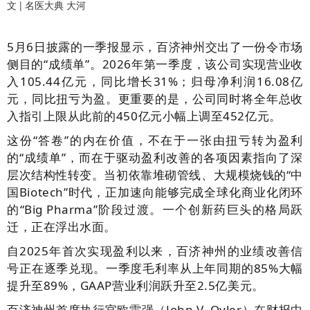
文 | 名医大典 大河
5月6日披露的一季报显示，百济神州交出了一份令市场
侧目的“成绩单”。2026年第一季度，该公司实现营业收
入105.44亿元，同比增长31%；归母净利润16.08亿
元，同比扭亏为盈。更重要的是，公司同时将全年总收
入指引上限从此前的450亿元小幅上调至452亿元。
这份“答卷”的内在价值，不在于一张由扭亏转为盈利
的“成绩单”，而在于驱动盈利改善的各项因素指向了深
层次结构性转变。当初依靠堆砌管线、大规模烧钱的“中
国Biotech”时代，正加速向能够完成全球化商业化闭环
的“Big Pharma”阶段过渡。一个创新药巨头的格局跃
迁，正在浮出水面。
自2025年首次实现盈利以来，百济神州的业绩改善信
号正在逐季兑现。一季度毛利率从上年同期的85%大幅
提升至89%，GAAP营业利润跃升至2.5亿美元。
百济神州首席执行官欧雷强（John V. Oyler）在财报中