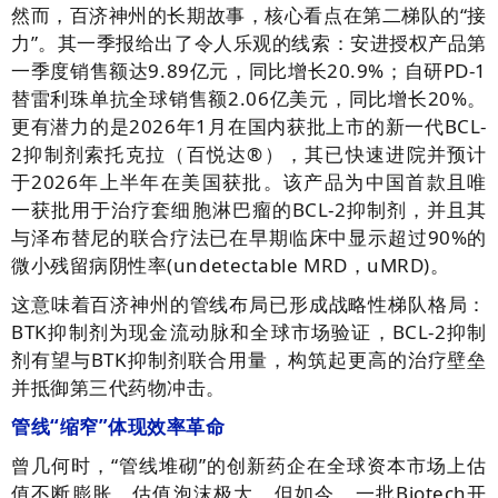
然而，百济神州的长期故事，核心看点在第二梯队的“接
力”。其一季报给出了令人乐观的线索：安进授权产品第
一季度销售额达9.89亿元，同比增长20.9%；自研PD-1
替雷利珠单抗全球销售额2.06亿美元，同比增长20%。
更有潜力的是2026年1月在国内获批上市的新一代BCL-
2抑制剂索托克拉（百悦达®），其已快速进院并预计
于2026年上半年在美国获批。该产品为中国首款且唯
一获批用于治疗套细胞淋巴瘤的BCL-2抑制剂，并且其
与泽布替尼的联合疗法已在早期临床中显示超过90%的
微小残留病阴性率(undetectable MRD，uMRD)。
这意味着百济神州的管线布局已形成战略性梯队格局：
BTK抑制剂为现金流动脉和全球市场验证，BCL-2抑制
剂有望与BTK抑制剂联合用量，构筑起更高的治疗壁垒
并抵御第三代药物冲击。
管线“缩窄”体现效率革命
曾几何时，“管线堆砌”的创新药企在全球资本市场上估
值不断膨胀，估值泡沫极大。但如今，一批Biotech开