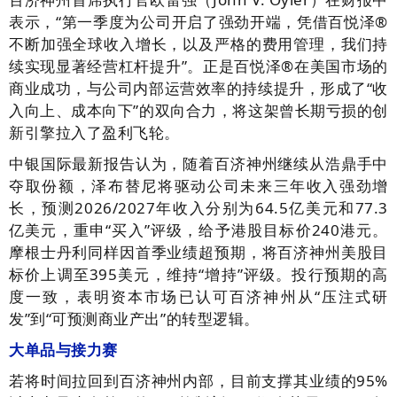
表示，“第一季度为公司开启了强劲开端，凭借百悦泽®
不断加强全球收入增长，以及严格的费用管理，我们持
续实现显著经营杠杆提升”。正是百悦泽®在美国市场的
商业成功，与公司内部运营效率的持续提升，形成了“收
入向上、成本向下”的双向合力，将这架曾长期亏损的创
新引擎拉入了盈利飞轮。
中银国际最新报告认为，随着百济神州继续从浩鼎手中
夺取份额，泽布替尼将驱动公司未来三年收入强劲增
长，预测2026/2027年收入分别为64.5亿美元和77.3
亿美元，重申“买入”评级，给予港股目标价240港元。
摩根士丹利同样因首季业绩超预期，将百济神州美股目
标价上调至395美元，维持“增持”评级。投行预期的高
度一致，表明资本市场已认可百济神州从“压注式研
发”到“可预测商业产出”的转型逻辑。
大单品与接力赛
若将时间拉回到百济神州内部，目前支撑其业绩的95%