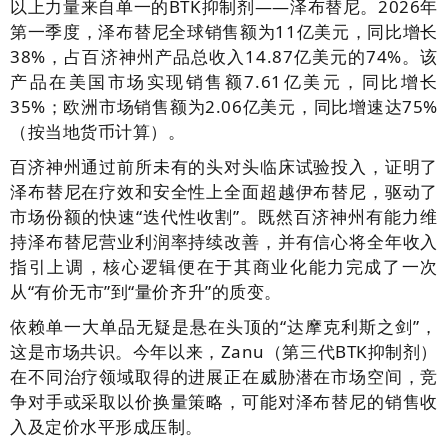
以上力量来自单一的BTK抑制剂——泽布替尼。2026年
第一季度，泽布替尼全球销售额为11亿美元，同比增长
38%，占百济神州产品总收入14.87亿美元的74%。该
产品在美国市场实现销售额7.61亿美元，同比增长
35%；欧洲市场销售额为2.06亿美元，同比增速达75%
（按当地货币计算）。
百济神州通过前所未有的头对头临床试验投入，证明了
泽布替尼在疗效和安全性上全面超越伊布替尼，驱动了
市场份额的快速“迭代性收割”。既然百济神州有能力维
持泽布替尼营业利润率持续改善，并有信心将全年收入
指引上调，核心逻辑便在于其商业化能力完成了一次
从“有价无市”到“量价齐升”的质变。
依赖单一大单品无疑是悬在头顶的“达摩克利斯之剑”，
这是市场共识。今年以来，Zanu（第三代BTK抑制剂）
在不同治疗领域取得的进展正在威胁潜在市场空间，竞
争对手或采取以价换量策略，可能对泽布替尼的销售收
入及定价水平形成压制。